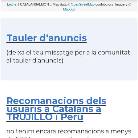
Leaflet
| CATALANSALMON :: Map data ©
OpenStreetMap
contributors, Imagery ©
Mapbox
Tauler d'anuncis
(deixa el teu missatge per a la comunitat
al tauler d'anuncis)
Recomanacions dels
usuaris a Catalans a
TRUJILLO i Perú
no tenim encara recomanacions a menys