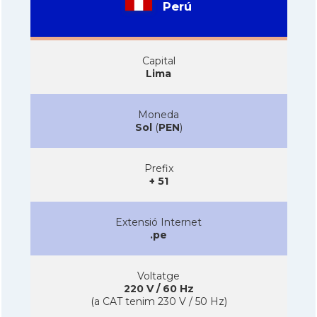
Perú
Capital
Lima
Moneda
Sol
(
PEN
)
Prefix
+ 51
Extensió Internet
.pe
Voltatge
220 V / 60 Hz
(a CAT tenim 230 V / 50 Hz)