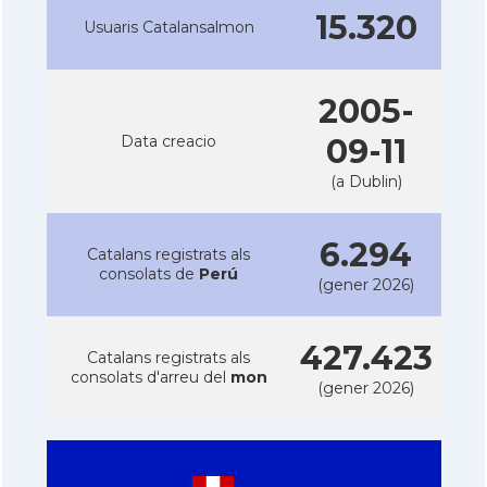
15.320
Usuaris Catalansalmon
2005-
Data creacio
09-11
(a Dublin)
6.294
Catalans registrats als
consolats de
Perú
(gener 2026)
427.423
Catalans registrats als
consolats d'arreu del
mon
(gener 2026)