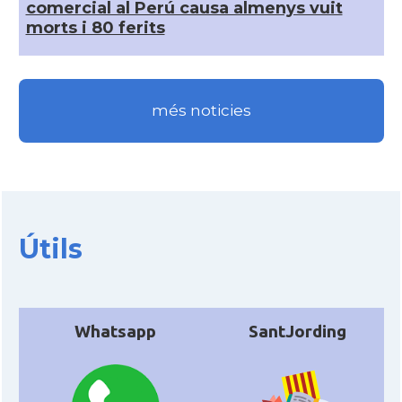
comercial al Perú causa almenys vuit
morts i 80 ferits
més noticies
Útils
Whatsapp
SantJording