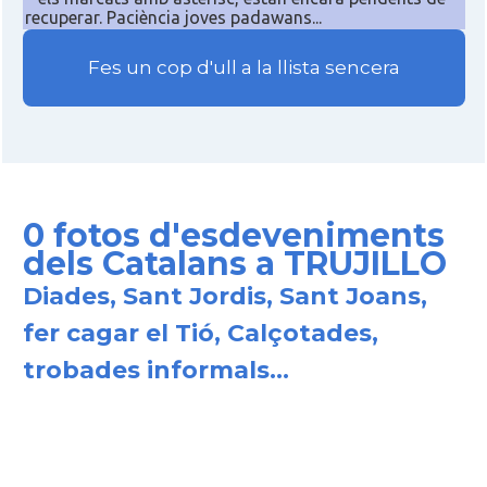
recuperar. Paciència joves padawans...
Fes un cop d'ull a la llista sencera
0 fotos d'esdeveniments
dels Catalans a TRUJILLO
Diades, Sant Jordis, Sant Joans,
fer cagar el Tió, Calçotades,
trobades informals...