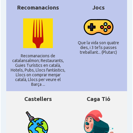
Recomanacions
Jocs
Que la vida son quatre
dies, i 3 te'ls passes
treballant... (Plutarc)
Recomanacions de
catalansalmon; Restaurants,
Guies Turístics en català,
Hotels, Pubs, Llocs fantàstics,
Llocs on comprar menjar
català, Llocs per veure el
Barça ...
Castellers
Caga Tió