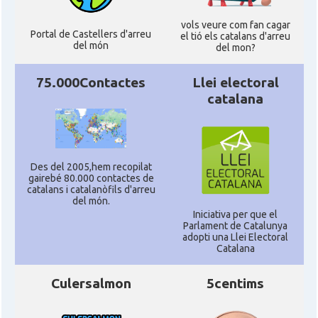
vols veure com fan cagar
Portal de Castellers d'arreu
el tió els catalans d'arreu
del món
del mon?
75.000Contactes
Llei electoral
catalana
Des del 2005,hem recopilat
gairebé 80.000 contactes de
catalans i catalanòfils d'arreu
del món.
Iniciativa per que el
Parlament de Catalunya
adopti una Llei Electoral
Catalana
Culersalmon
5centims