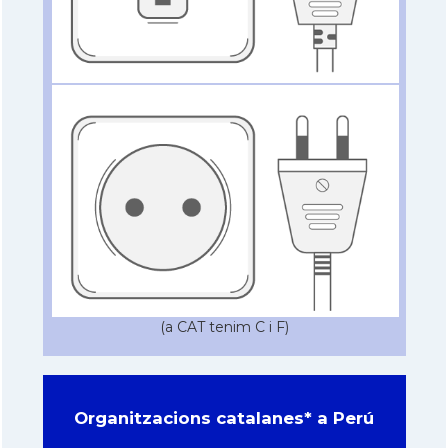
(a CAT tenim C i F)
Organitzacions catalanes* a Perú