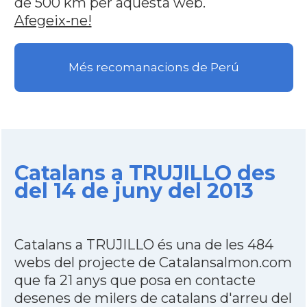
de 500 km per aquesta web.
Afegeix-ne!
Més recomanacions de Perú
Catalans a TRUJILLO des
del 14 de juny del 2013
Catalans a TRUJILLO és una de les 484
webs del projecte de Catalansalmon.com
que fa 21 anys que posa en contacte
desenes de milers de catalans d'arreu del