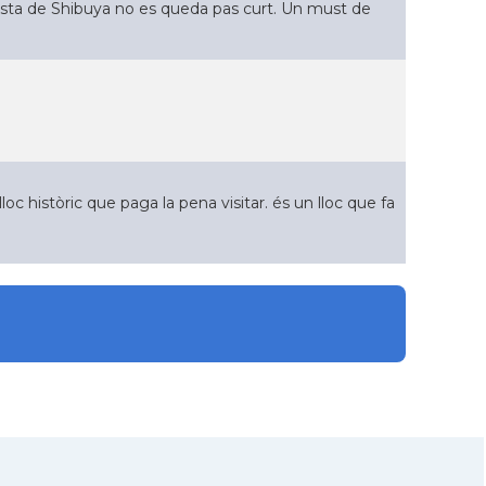
resta de Shibuya no es queda pas curt. Un must de
loc històric que paga la pena visitar. és un lloc que fa