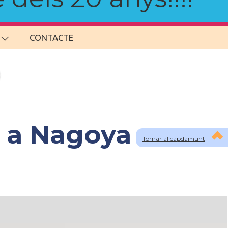
CONTACTE
s a Nagoya
Tornar al capdamunt