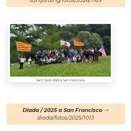
santjording/fotos/2026/1169
Sant Jordi 2026 a San Francisco
Diada / 2025 a San Francisco
->
diada/fotos/2025/1013