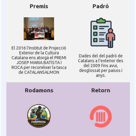
Premis
Padró
El 2016 l'Institut de Projecció
Exterior de la Cultura
Dades del del padró de
Catalana ens atorgà el PREMI
Catalans a l'exterior des
JOSEP MARIA BATISTA I
del 2009 fins avui,
ROCA per reconéixer la tasca
desglossat per paisos i
de CATALANSALMON
anys.
Rodamons
Retorn