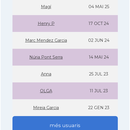
Magí
04 MAI 25
Henry P
17 OCT 24
Marc Mendez Garcia
02 JUN 24
Núria Pont Serra
14 MAI 24
Anna
25 JUL 23
OLGA
11 JUL 23
Mireia Garcia
22 GEN 23
més usuaris