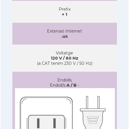
Prefix
+ 1
Extensió Internet
.us
Voltatge
120 V / 60 Hz
(a CAT tenim 230 V / 50 Hz)
Endolls
Endoll/s
A / B
-