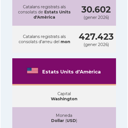
Catalans registrats als
30.602
consolats de
Estats Units
d'Amèrica
(gener 2026)
427.423
Catalans registrats als
consolats d'arreu del
mon
(gener 2026)
Estats Units d'Amèrica
Capital
Washington
Moneda
Dollar
(
USD
)