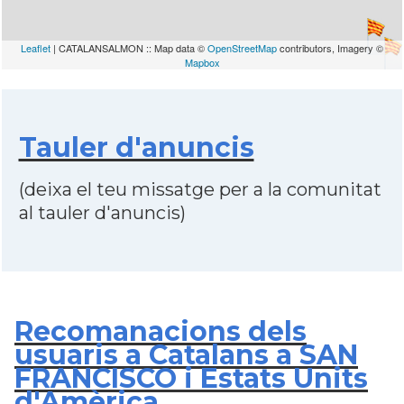
Leaflet
| CATALANSALMON :: Map data ©
OpenStreetMap
contributors, Imagery ©
Mapbox
Tauler d'anuncis
(deixa el teu missatge per a la comunitat
al tauler d'anuncis)
Recomanacions dels
usuaris a Catalans a SAN
FRANCISCO i Estats Units
d'Amèrica