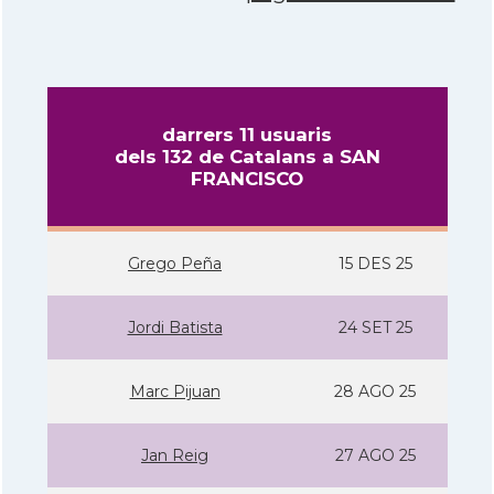
darrers 11 usuaris
dels 132 de Catalans a SAN
FRANCISCO
Grego Peña
15 DES 25
Jordi Batista
24 SET 25
Marc Pijuan
28 AGO 25
Jan Reig
27 AGO 25