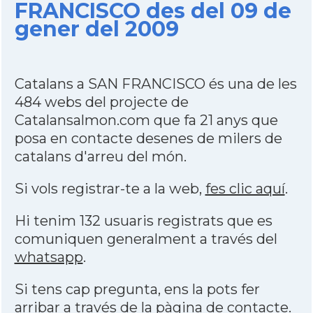
FRANCISCO des del 09 de
gener del 2009
Catalans a SAN FRANCISCO és una de les
484 webs del projecte de
Catalansalmon.com que fa 21 anys que
posa en contacte desenes de milers de
catalans d'arreu del món.
Si vols registrar-te a la web,
fes clic aquí
.
Hi tenim 132 usuaris registrats que es
comuniquen generalment a través del
whatsapp
.
Si tens cap pregunta, ens la pots fer
arribar a través de la
pàgina de contacte
.