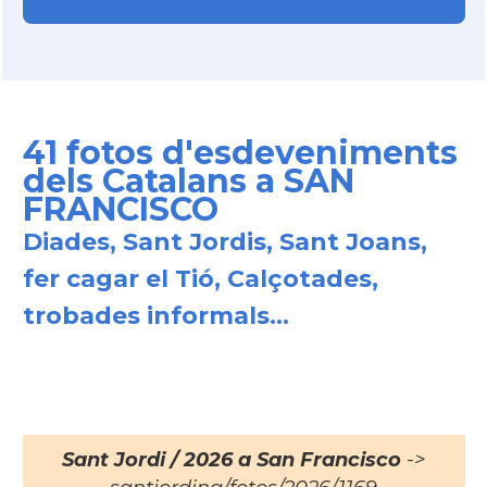
41 fotos d'esdeveniments
dels Catalans a SAN
FRANCISCO
Diades, Sant Jordis, Sant Joans,
fer cagar el Tió, Calçotades,
trobades informals...
Sant Jordi / 2026 a San Francisco
->