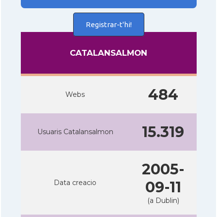
Registrar-t'hi!
CATALANSALMON
484
Webs
15.319
Usuaris Catalansalmon
2005-
Data creacio
09-11
(a Dublin)