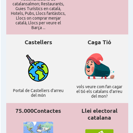
catalansalmon; Restaurants,
Guies Turístics en català,
Hotels, Pubs, Llocs fantàstics,
Llocs on comprar menjar
català, Llocs per veure el
Barça ...
Castellers
Caga Tió
vols veure com fan cagar
Portal de Castellers d'arreu
el tió els catalans d'arreu
del món
del mon?
75.000Contactes
Llei electoral
catalana