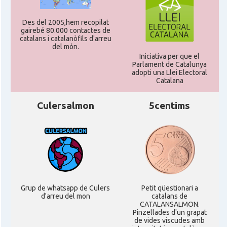
Des del 2005,hem recopilat
gairebé 80.000 contactes de
catalans i catalanòfils d'arreu
del món.
Iniciativa per que el
Parlament de Catalunya
adopti una Llei Electoral
Catalana
Culersalmon
5centims
Grup de whatsapp de Culers
Petit qüestionari a
d'arreu del mon
catalans de
CATALANSALMON.
Pinzellades d'un grapat
de vides viscudes amb