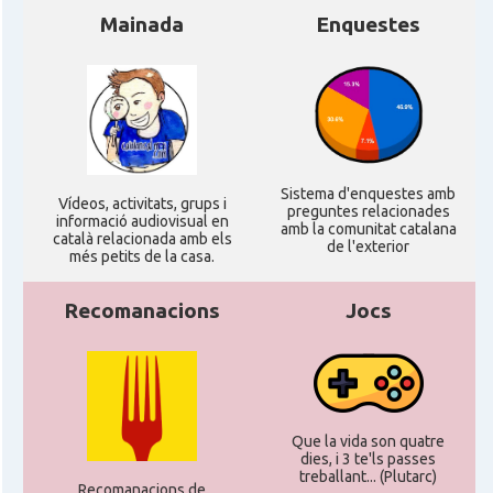
Mainada
Enquestes
Sistema d'enquestes amb
Ví­deos, activitats, grups i
preguntes relacionades
informació audiovisual en
amb la comunitat catalana
català relacionada amb els
de l'exterior
més petits de la casa.
Recomanacions
Jocs
Que la vida son quatre
dies, i 3 te'ls passes
treballant... (Plutarc)
Recomanacions de