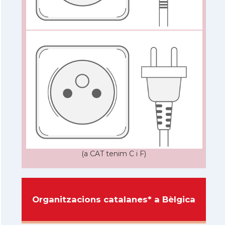
(a CAT tenim C i F)
Organitzacions catalanes* a Bèlgica