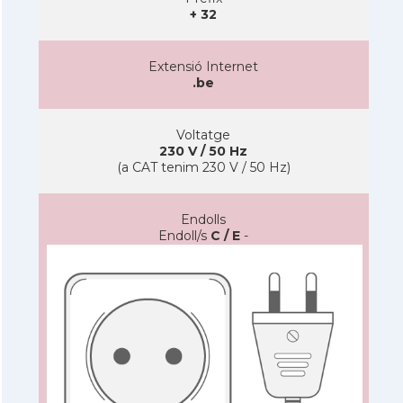
+ 32
Extensió Internet
.be
Voltatge
230 V / 50 Hz
(a CAT tenim 230 V / 50 Hz)
Endolls
Endoll/s
C / E
-