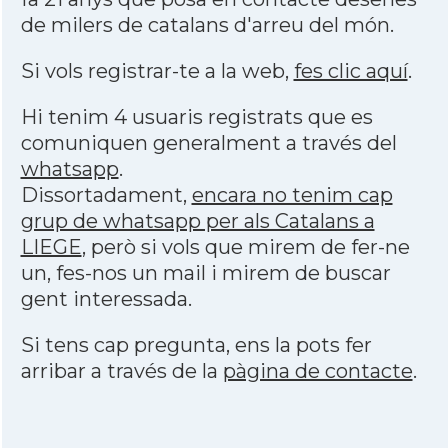
de milers de catalans d'arreu del món.
Si vols registrar-te a la web,
fes clic aquí
.
Hi tenim 4 usuaris registrats que es
comuniquen generalment a través del
whatsapp
.
Dissortadament,
encara no tenim cap
grup de whatsapp per als Catalans a
LIEGE
, però si vols que mirem de fer-ne
un, fes-nos un mail i mirem de buscar
gent interessada.
Si tens cap pregunta, ens la pots fer
arribar a través de la
pàgina de contacte
.