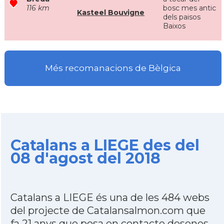
116 km
bosc mes antic
Kasteel Bouvigne
dels paisos
Baixos
Més recomanacions de Bèlgica
Catalans a LIEGE des del
08 d'agost del 2018
Catalans a LIEGE és una de les 484 webs
del projecte de Catalansalmon.com que
fa 21 anys que posa en contacte desenes