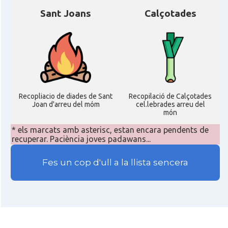
Sant Joans
Calçotades
Recopliacio de diades de Sant
Recopilació de Calçotades
Joan d'arreu del móm
cel.lebrades arreu del
món
* els marcats amb asterisc, estan encara pendents de
recuperar. Paciència joves padawans...
Fes un cop d'ull a la llista sencera