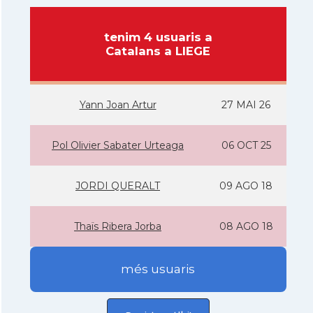
tenim 4 usuaris a
Catalans a LIEGE
Yann Joan Artur
27 MAI 26
Pol Olivier Sabater Urteaga
06 OCT 25
JORDI QUERALT
09 AGO 18
Thaïs Ribera Jorba
08 AGO 18
més usuaris