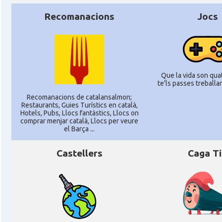
Recomanacions
Jocs
Que la vida son quat
te'ls passes treballant
Recomanacions de catalansalmon;
Restaurants, Guies Turístics en català,
Hotels, Pubs, Llocs fantàstics, Llocs on
comprar menjar català, Llocs per veure
el Barça ...
Castellers
Caga T