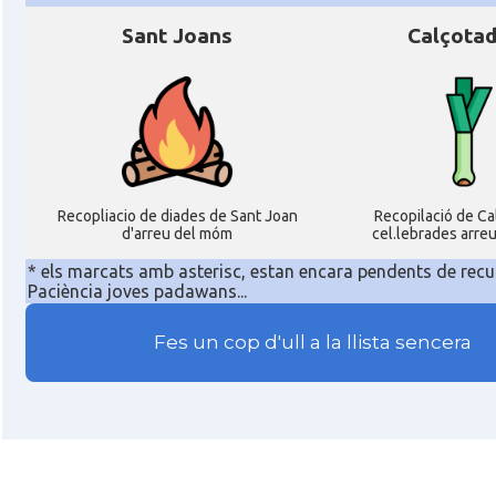
Sant Joans
Calçota
Recopliacio de diades de Sant Joan
Recopilació de C
d'arreu del móm
cel.lebrades arre
* els marcats amb asterisc, estan encara pendents de recu
Paciència joves padawans...
Fes un cop d'ull a la llista sencera