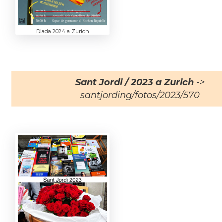
Diada 2024 a Zurich
Sant Jordi / 2023 a Zurich
->
santjording/fotos/2023/570