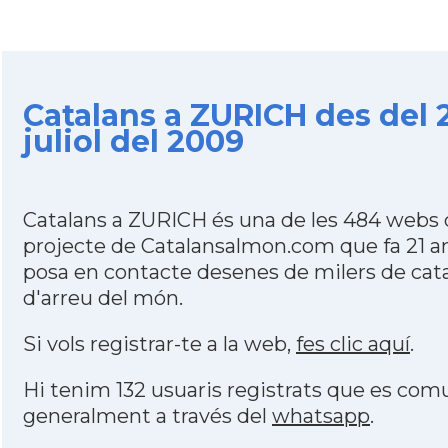
Catalans a ZURICH des del 
juliol del 2009
Catalans a ZURICH és una de les 484 webs 
projecte de Catalansalmon.com que fa 21 a
posa en contacte desenes de milers de cat
d'arreu del món.
Si vols registrar-te a la web,
fes clic aquí
.
Hi tenim 132 usuaris registrats que es co
generalment a través del
whatsapp
.