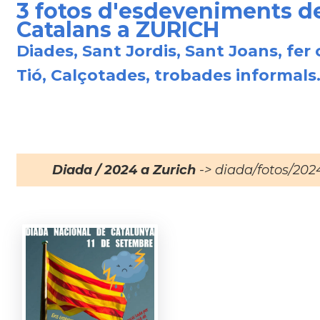
3 fotos d'esdeveniments d
Catalans a ZURICH
Diades, Sant Jordis, Sant Joans, fer 
Tió, Calçotades, trobades informals.
Diada / 2024 a Zurich
-> diada/fotos/202