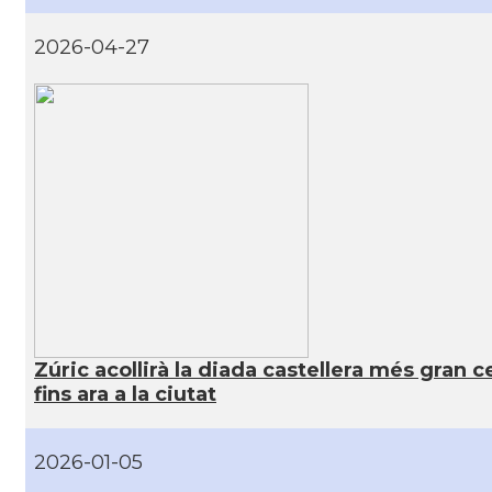
2026-04-27
Zúric acollirà la diada castellera més gran 
fins ara a la ciutat
2026-01-05