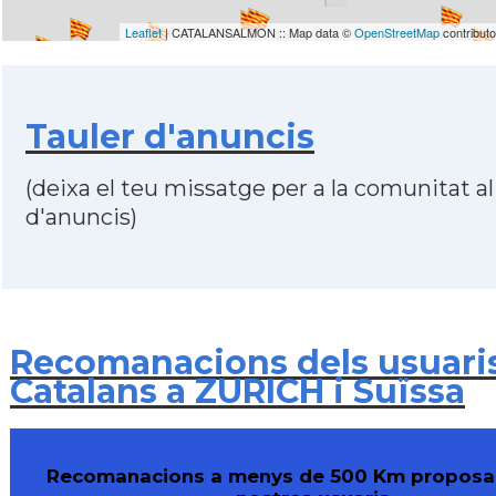
Leaflet
| CATALANSALMON :: Map data ©
OpenStreetMap
contribut
Tauler d'anuncis
(deixa el teu missatge per a la comunitat al
d'anuncis)
Recomanacions dels usuari
Catalans a ZURICH i Suïssa
Recomanacions a menys de 500 Km proposa