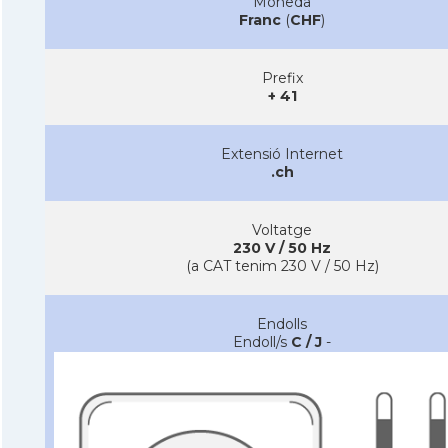
Moneda
Franc
(
CHF
)
Prefix
+ 41
Extensió Internet
.ch
Voltatge
230 V / 50 Hz
(a CAT tenim 230 V / 50 Hz)
Endolls
Endoll/s
C / J
-