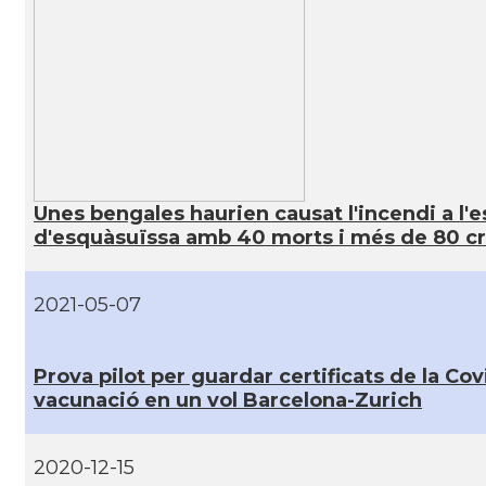
Unes bengales haurien causat l'incendi a l'e
d'esquàsuïssa amb 40 morts i més de 80 cr
2021-05-07
Prova pilot per guardar certificats de la Cov
vacunació en un vol Barcelona-Zurich
2020-12-15