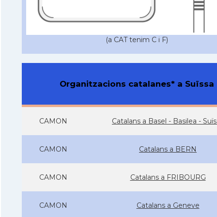
(a CAT tenim C i F)
Organitzacions catalanes* a Suïssa
CAMON
Catalans a Basel - Basilea - Suï
CAMON
Catalans a BERN
CAMON
Catalans a FRIBOURG
CAMON
Catalans a Geneve