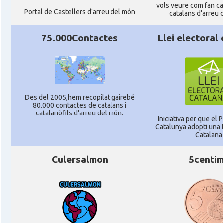
vols veure com fan cag
Portal de Castellers d'arreu del món
catalans d'arreu 
75.000Contactes
Llei electoral
Des del 2005,hem recopilat gairebé
80.000 contactes de catalans i
catalanòfils d'arreu del món.
Iniciativa per que el
Catalunya adopti una L
Catalana
Culersalmon
5centi