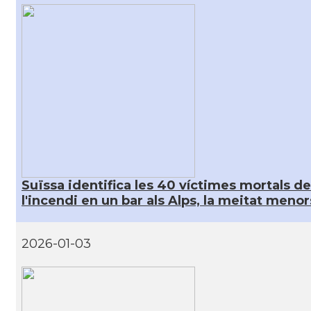
Suïssa identifica les 40 víctimes mortals de
l'incendi en un bar als Alps, la meitat menor
2026-01-03