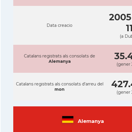
2005
Data creacio
1
(a Dub
35.
Catalans registrats als consolats de
Alemanya
(gener 
427.
Catalans registrats als consolats d'arreu del
mon
(gener 
Alemanya