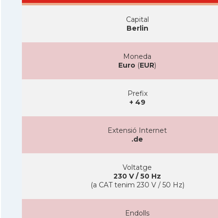
Capital
Berlin
Moneda
Euro
(
EUR
)
Prefix
+ 49
Extensió Internet
.de
Voltatge
230 V / 50 Hz
(a CAT tenim 230 V / 50 Hz)
Endolls