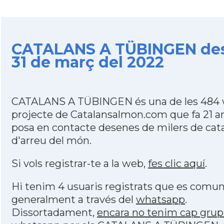
CATALANS A TÜBINGEN des
31 de març del 2022
CATALANS A TÜBINGEN és una de les 484 
projecte de Catalansalmon.com que fa 21 a
posa en contacte desenes de milers de cat
d'arreu del món.
Si vols registrar-te a la web,
fes clic aquí
.
Hi tenim 4 usuaris registrats que es comu
generalment a través del
whatsapp
.
Dissortadament,
encara no tenim cap grup