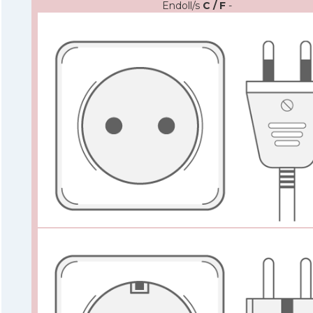
Endoll/s
C / F
-