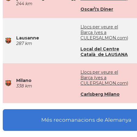
244 km
Oscar\'s Diner
Llocs per veure el
Barça (ves a
Lausanne
CULERSALMON.com)
287 km
Local del Centre
Català de LAUSANA
Llocs per veure el
Barça (ves a
Milano
CULERSALMON.com)
338 km
Carlsberg Milano
Més recomanacions de Alemanya