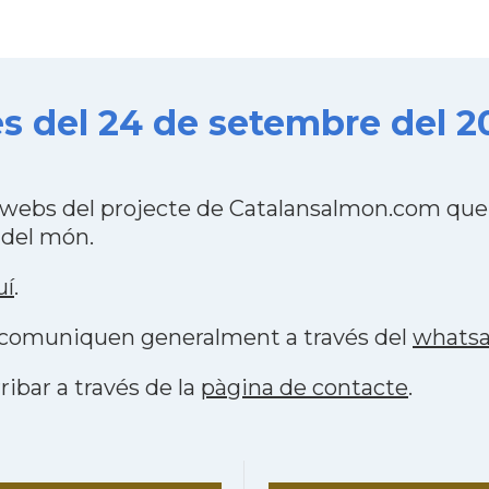
es del 24 de setembre del 2
4 webs del projecte de Catalansalmon.com que 
 del món.
uí
.
es comuniquen generalment a través del
whats
ribar a través de la
pàgina de contacte
.