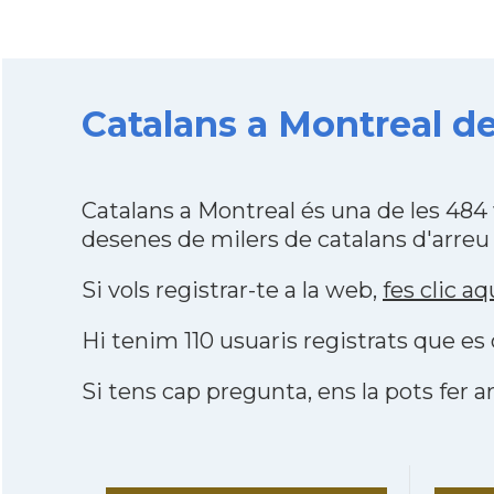
Catalans a Montreal d
Catalans a Montreal és una de les 48
desenes de milers de catalans d'arreu
Si vols registrar-te a la web,
fes clic aq
Hi tenim 110 usuaris registrats que 
Si tens cap pregunta, ens la pots fer ar