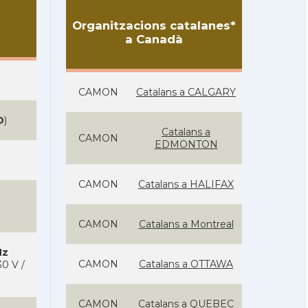
Organitzacions catalanes*
a Canadà
CAMON
Catalans a CALGARY
D
)
Catalans a
CAMON
EDMONTON
CAMON
Catalans a HALIFAX
CAMON
Catalans a Montreal
Hz
CAMON
Catalans a OTTAWA
0 V /
CAMON
Catalans a QUEBEC