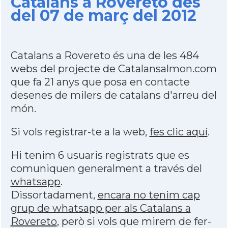
Catalans a Rovereto des
del 07 de març del 2012
Catalans a Rovereto és una de les 484
webs del projecte de Catalansalmon.com
que fa 21 anys que posa en contacte
desenes de milers de catalans d'arreu del
món.
Si vols registrar-te a la web,
fes clic aquí
.
Hi tenim 6 usuaris registrats que es
comuniquen generalment a través del
whatsapp
.
Dissortadament,
encara no tenim cap
grup de whatsapp per als Catalans a
Rovereto
, però si vols que mirem de fer-