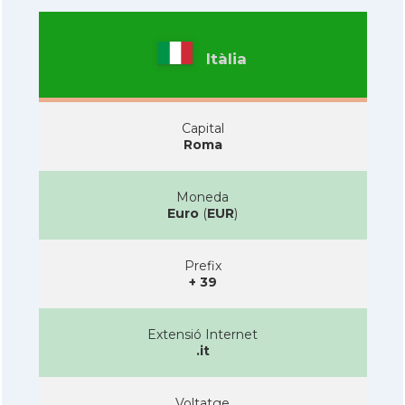
Itàlia
Capital
Roma
Moneda
Euro
(
EUR
)
Prefix
+ 39
Extensió Internet
.it
Voltatge