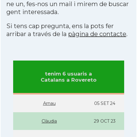
ne un, fes-nos un mail i mirem de buscar
gent interessada.
Si tens cap pregunta, ens la pots fer
arribar a través de la
pàgina de contacte
.
tenim 6 usuaris a
Catalans a Rovereto
Arnau
05 SET 24
Clàudia
29 OCT 23