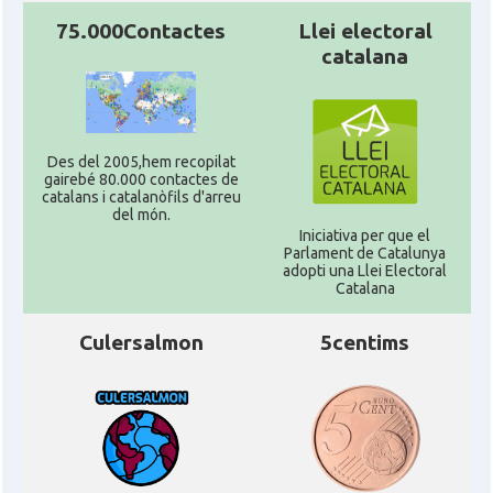
75.000Contactes
Llei electoral
catalana
Des del 2005,hem recopilat
gairebé 80.000 contactes de
catalans i catalanòfils d'arreu
del món.
Iniciativa per que el
Parlament de Catalunya
adopti una Llei Electoral
Catalana
Culersalmon
5centims