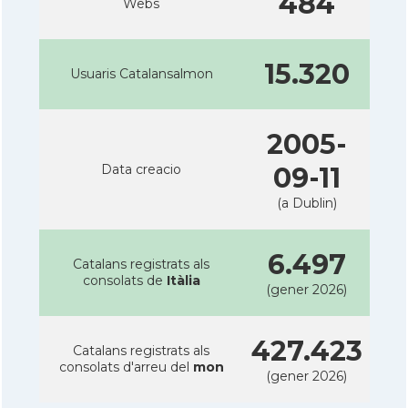
484
Webs
15.320
Usuaris Catalansalmon
2005-
Data creacio
09-11
(a Dublin)
6.497
Catalans registrats als
consolats de
Itàlia
(gener 2026)
427.423
Catalans registrats als
consolats d'arreu del
mon
(gener 2026)