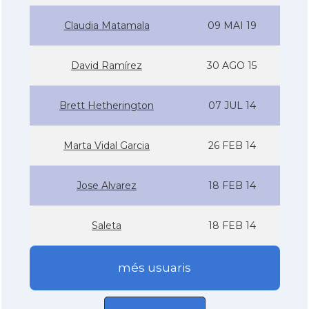
Claudia Matamala
09 MAI 19
David Ramí­rez
30 AGO 15
Brett Hetherington
07 JUL 14
Marta Vidal Garcia
26 FEB 14
Jose Alvarez
18 FEB 14
Saleta
18 FEB 14
més usuaris