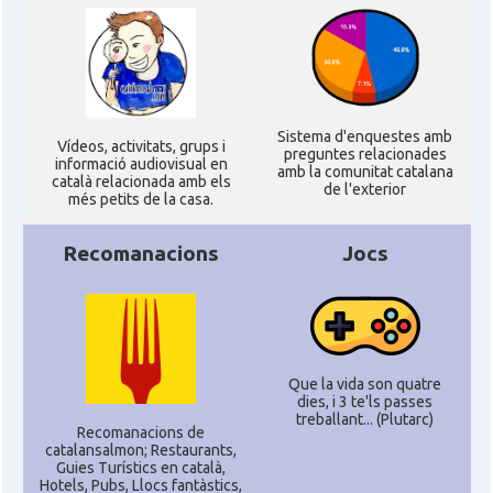
Sistema d'enquestes amb
Ví­deos, activitats, grups i
preguntes relacionades
informació audiovisual en
amb la comunitat catalana
català relacionada amb els
de l'exterior
més petits de la casa.
Recomanacions
Jocs
Que la vida son quatre
dies, i 3 te'ls passes
treballant... (Plutarc)
Recomanacions de
catalansalmon; Restaurants,
Guies Turístics en català,
Hotels, Pubs, Llocs fantàstics,