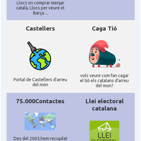
Llocs on comprar menjar
català, Llocs per veure el
Barça ...
Castellers
Caga Tió
vols veure com fan cagar
Portal de Castellers d'arreu
el tió els catalans d'arreu
del món
del mon?
75.000Contactes
Llei electoral
catalana
Des del 2005,hem recopilat