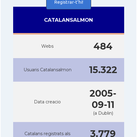
Registrar-t'hi!
CATALANSALMON
484
Webs
15.322
Usuaris Catalansalmon
2005-
Data creacio
09-11
(a Dublin)
3.779
Catalans registrats als