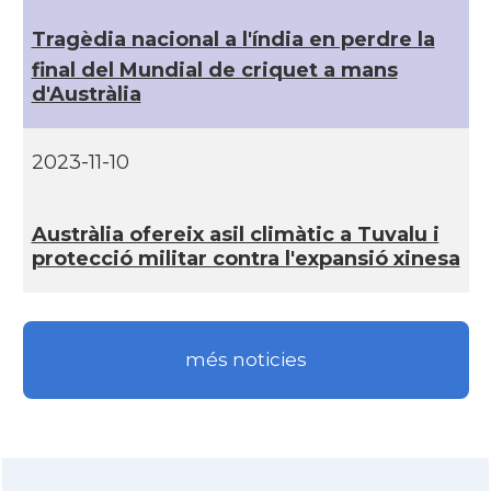
Tragèdia nacional a l'índia en perdre la
final del Mundial de criquet a mans
d'Austràlia
2023-11-10
Austràlia ofereix asil climàtic a Tuvalu i
protecció militar contra l'expansió xinesa
més noticies