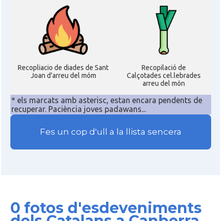
Recopliacio de diades de Sant
Recopilació de
Joan d'arreu del móm
Calçotades cel.lebrades
arreu del món
* els marcats amb asterisc, estan encara pendents de
recuperar. Paciència joves padawans...
Fes un cop d'ull a la llista sencera
0 fotos d'esdeveniments
dels Catalans a Canberra