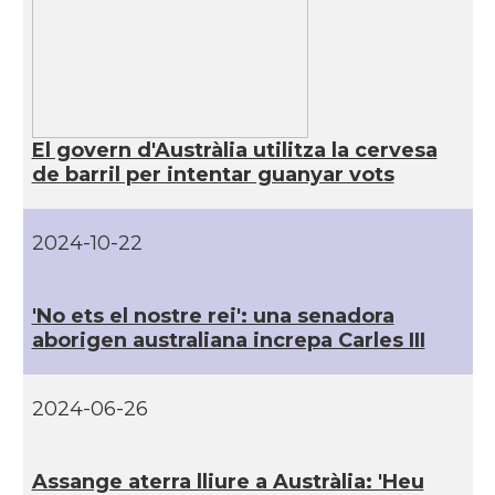
El govern d'Austràlia utilitza la cervesa
de barril per intentar guanyar vots
2024-10-22
'No ets el nostre rei': una senadora
aborigen australiana increpa Carles III
2024-06-26
Assange aterra lliure a Austràlia: 'Heu