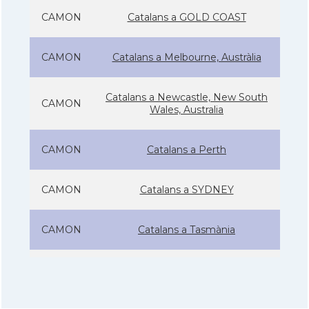
CAMON
Catalans a GOLD COAST
CAMON
Catalans a Melbourne, Austràlia
Catalans a Newcastle, New South
CAMON
Wales, Australia
CAMON
Catalans a Perth
CAMON
Catalans a SYDNEY
CAMON
Catalans a Tasmània
CAMON
Catalanes a Warrnambool