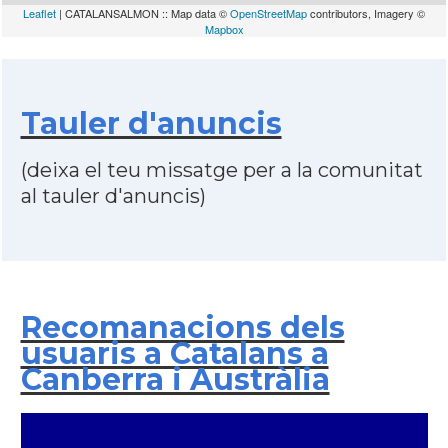
Leaflet
| CATALANSALMON :: Map data ©
OpenStreetMap
contributors, Imagery ©
Mapbox
Tauler d'anuncis
(deixa el teu missatge per a la comunitat
al tauler d'anuncis)
Recomanacions dels
usuaris a Catalans a
Canberra i Austràlia