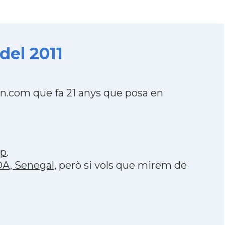
del 2011
on.com que fa 21 anys que posa en
pp
.
DA, Senegal
, però si vols que mirem de