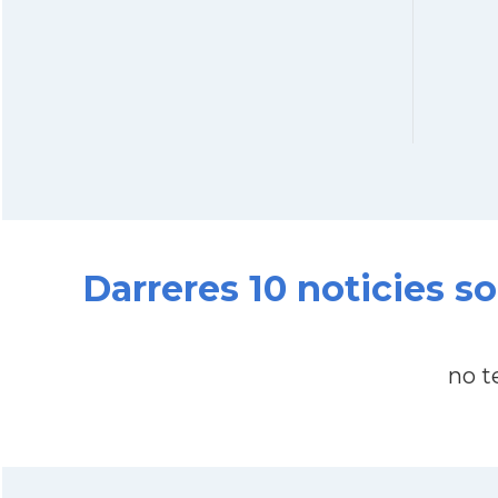
Darreres 10 noticies s
no t