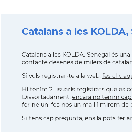
Catalans a les KOLDA, 
Catalans a les KOLDA, Senegal és una
contacte desenes de milers de catalan
Si vols registrar-te a la web,
fes clic aq
Hi tenim 2 usuaris registrats que es
Dissortadament,
encara no tenim cap
fer-ne un, fes-nos un mail i mirem de 
Si tens cap pregunta, ens la pots fer ar