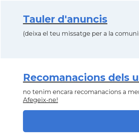
Tauler d'anuncis
(deixa el teu missatge per a la comunit
Recomanacions dels us
no tenim encara recomanacions a me
Afegeix-ne!