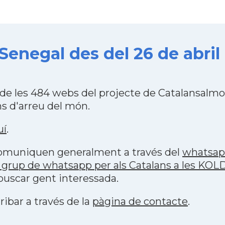
Senegal des del 26 de abril 
 de les 484 webs del projecte de Catalansalm
s d'arreu del món.
uí
.
 comuniquen generalment a través del
whatsa
 grup de whatsapp per als Catalans a les KOL
buscar gent interessada.
ribar a través de la
pàgina de contacte
.