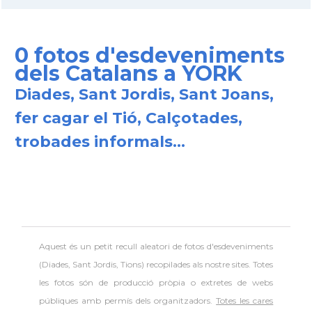
0 fotos d'esdeveniments
dels Catalans a YORK
Diades, Sant Jordis, Sant Joans,
fer cagar el Tió, Calçotades,
trobades informals...
Aquest és un petit recull aleatori de
fotos d'esdeveniments
(Diades, Sant Jordis, Tions) recopilades als nostre sites. Totes
les fotos són de producció pròpia o extretes de webs
públiques amb permís dels organitzadors.
Totes les cares