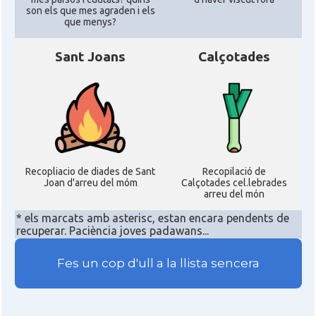
son els que mes agraden i els
que menys?
Sant Joans
Calçotades
Recopliacio de diades de Sant
Recopilació de
Joan d'arreu del móm
Calçotades cel.lebrades
arreu del món
* els marcats amb asterisc, estan encara pendents de
recuperar. Paciència joves padawans...
Fes un cop d'ull a la llista sencera