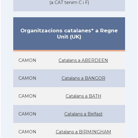
(a CAT tenim C i F)
Organitzacions catalanes* a Regne
Unit (UK)
CAMON
Catalans a ABERDEEN
CAMON
Catalans a BANGOR
CAMON
Catalans a BATH
CAMON
Catalans a Belfast
CAMON
Catalans a BIRMINGHAM