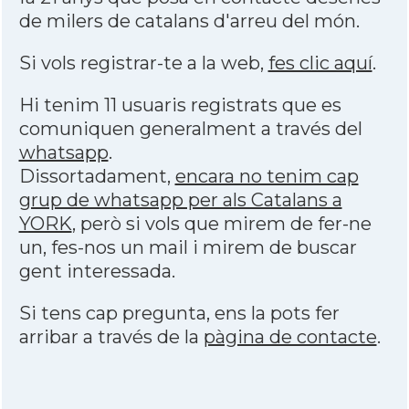
de milers de catalans d'arreu del món.
Si vols registrar-te a la web,
fes clic aquí
.
Hi tenim 11 usuaris registrats que es
comuniquen generalment a través del
whatsapp
.
Dissortadament,
encara no tenim cap
grup de whatsapp per als Catalans a
YORK
, però si vols que mirem de fer-ne
un, fes-nos un mail i mirem de buscar
gent interessada.
Si tens cap pregunta, ens la pots fer
arribar a través de la
pàgina de contacte
.