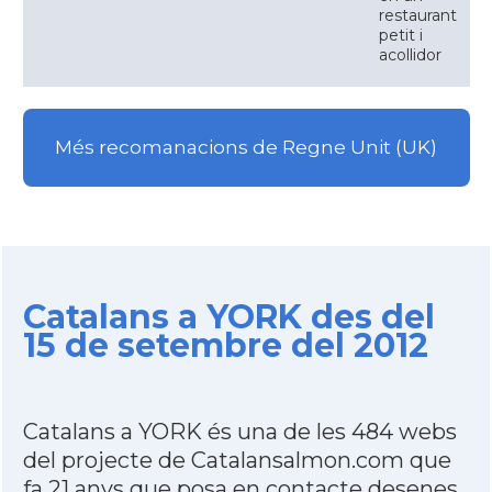
restaurant
petit i
acollidor
Més recomanacions de Regne Unit (UK)
Catalans a YORK des del
15 de setembre del 2012
Catalans a YORK és una de les 484 webs
del projecte de Catalansalmon.com que
fa 21 anys que posa en contacte desenes