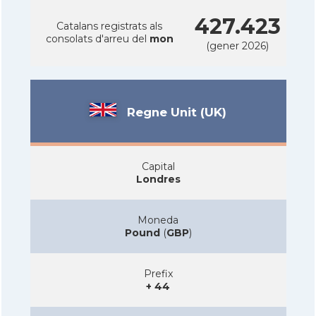
427.423
Catalans registrats als
consolats d'arreu del
mon
(gener 2026)
Regne Unit (UK)
Capital
Londres
Moneda
Pound
(
GBP
)
Prefix
+ 44