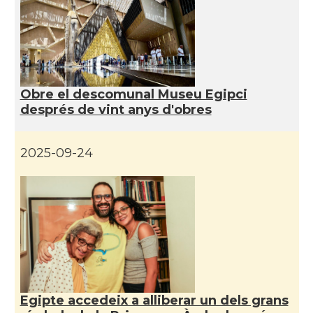
Obre el descomunal Museu Egipci
després de vint anys d'obres
2025-09-24
Egipte accedeix a alliberar un dels grans