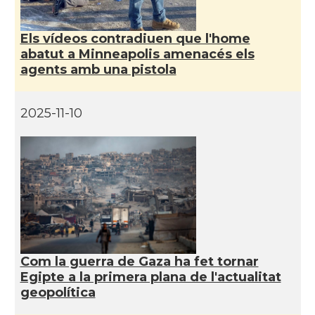
Els vídeos contradiuen que l'home
abatut a Minneapolis amenacés els
agents amb una pistola
2025-11-10
Com la guerra de Gaza ha fet tornar
Egipte a la primera plana de l'actualitat
geopolítica