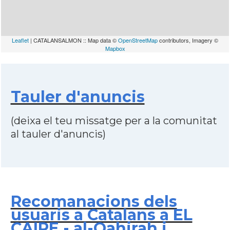
Leaflet
| CATALANSALMON :: Map data ©
OpenStreetMap
contributors, Imagery ©
Mapbox
Tauler d'anuncis
(deixa el teu missatge per a la comunitat
al tauler d'anuncis)
Recomanacions dels
usuaris a Catalans a EL
CAIRE - al-Qahirah i