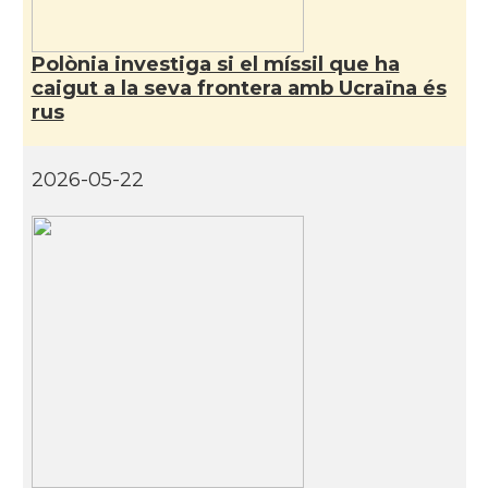
Polònia investiga si el míssil que ha
caigut a la seva frontera amb Ucraïna és
rus
2026-05-22