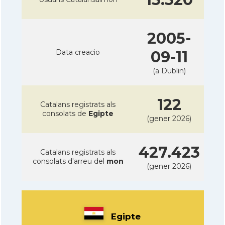
2005-
Data creacio
09-11
(a Dublin)
122
Catalans registrats als
consolats de
Egipte
(gener 2026)
427.423
Catalans registrats als
consolats d'arreu del
mon
(gener 2026)
Egipte