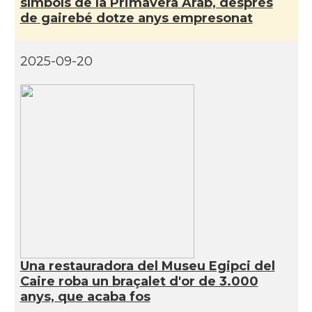
símbols de la Primavera Àrab, després
de gairebé dotze anys empresonat
2025-09-20
Una restauradora del Museu Egipci del
Caire roba un braçalet d'or de 3.000
anys, que acaba fos