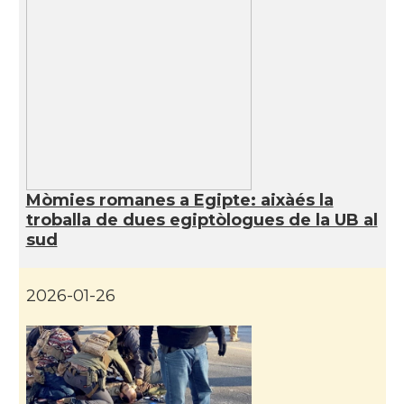
Mòmies romanes a Egipte: aixàés la
troballa de dues egiptòlogues de la UB al
sud
2026-01-26