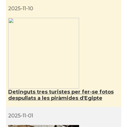
2025-11-10
Detinguts tres turistes per fer-se fotos
despullats a les piràmides d'Egipte
2025-11-01