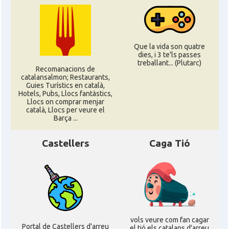
Que la vida son quatre
dies, i 3 te'ls passes
treballant... (Plutarc)
Recomanacions de
catalansalmon; Restaurants,
Guies Turístics en català,
Hotels, Pubs, Llocs fantàstics,
Llocs on comprar menjar
català, Llocs per veure el
Barça ...
Castellers
Caga Tió
vols veure com fan cagar
Portal de Castellers d'arreu
el tió els catalans d'arreu