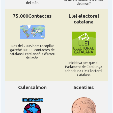
del món
del mon?
75.000Contactes
Llei electoral
catalana
Des del 2005,hem recopilat
gairebé 80.000 contactes de
catalans i catalanòfils d'arreu
del món.
Iniciativa per que el
Parlament de Catalunya
adopti una Llei Electoral
Catalana
Culersalmon
5centims