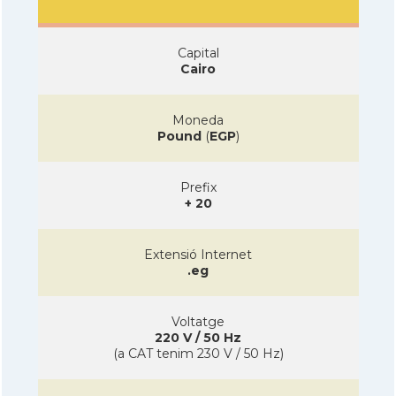
Capital
Cairo
Moneda
Pound
(
EGP
)
Prefix
+ 20
Extensió Internet
.eg
Voltatge
220 V / 50 Hz
(a CAT tenim 230 V / 50 Hz)