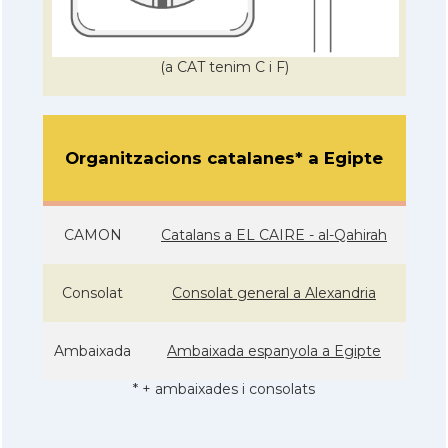
(a CAT tenim C i F)
Organitzacions catalanes* a Egipte
CAMON
Catalans a EL CAIRE - al-Qahirah
Consolat
Consolat general a Alexandria
Ambaixada
Ambaixada espanyola a Egipte
* + ambaixades i consolats