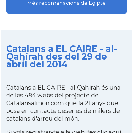
Més recomanacions de Egipte
Catalans a EL CAIRE - al-
Qahirah des del 29 de
abril del 2014
Catalans a EL CAIRE - al-Qahirah és una
de les 484 webs del projecte de
Catalansalmon.com que fa 21 anys que
posa en contacte desenes de milers de
catalans d'arreu del món.
Si vols registrar-te a la web,
fes clic aquí
.