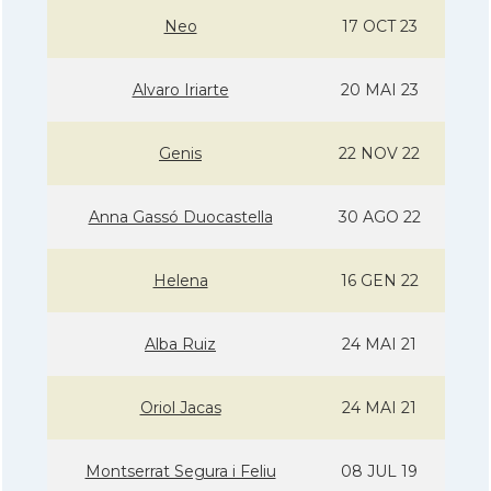
Neo
17 OCT 23
Alvaro Iriarte
20 MAI 23
Genis
22 NOV 22
Anna Gassó Duocastella
30 AGO 22
Helena
16 GEN 22
Alba Ruiz
24 MAI 21
Oriol Jacas
24 MAI 21
Montserrat Segura i Feliu
08 JUL 19