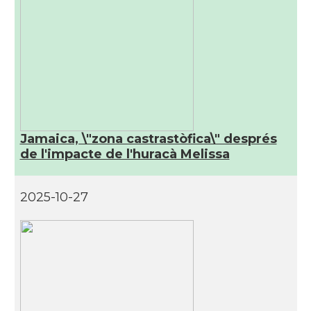
Jamaica, \"zona castrastòfica\" després
de l'impacte de l'huracà Melissa
2025-10-27