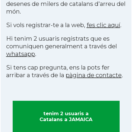
desenes de milers de catalans d'arreu del
món.
Si vols registrar-te a la web,
fes clic aquí
.
Hi tenim 2 usuaris registrats que es
comuniquen generalment a través del
whatsapp
.
Si tens cap pregunta, ens la pots fer
arribar a través de la
pàgina de contacte
.
tenim 2 usuaris a
Catalans a JAMAICA