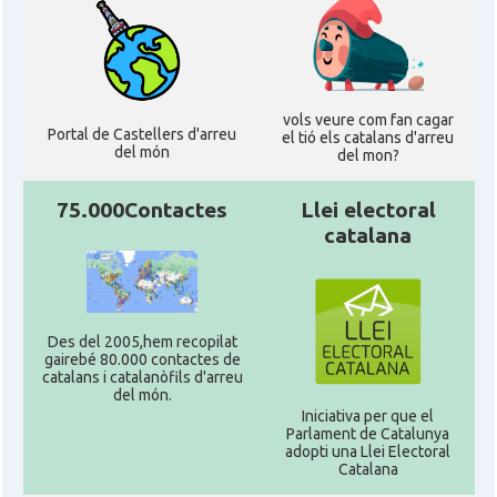
vols veure com fan cagar
Portal de Castellers d'arreu
el tió els catalans d'arreu
del món
del mon?
75.000Contactes
Llei electoral
catalana
Des del 2005,hem recopilat
gairebé 80.000 contactes de
catalans i catalanòfils d'arreu
del món.
Iniciativa per que el
Parlament de Catalunya
adopti una Llei Electoral
Catalana