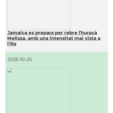
Jamaica es prepara per rebre l'huracà
Melissa, amb una intensitat mai vista a
l'illa
2025-10-25