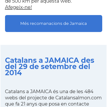
de 500 km per aquesta web.
Afegeix-ne!
Més recomanacions de Jamaica
Catalans a JAMAICA des
del 29 de setembre del
2014
Catalans a JAMAICA és una de les 484
webs del projecte de Catalansalmon.com
que fa 21 anys que posa en contacte