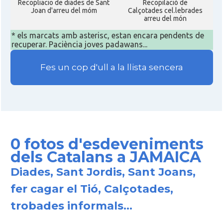
Recopliacio de diades de Sant
Recopilació de
Joan d'arreu del móm
Calçotades cel.lebrades
arreu del món
* els marcats amb asterisc, estan encara pendents de
recuperar. Paciència joves padawans...
Fes un cop d'ull a la llista sencera
0 fotos d'esdeveniments
dels Catalans a JAMAICA
Diades, Sant Jordis, Sant Joans,
fer cagar el Tió, Calçotades,
trobades informals...