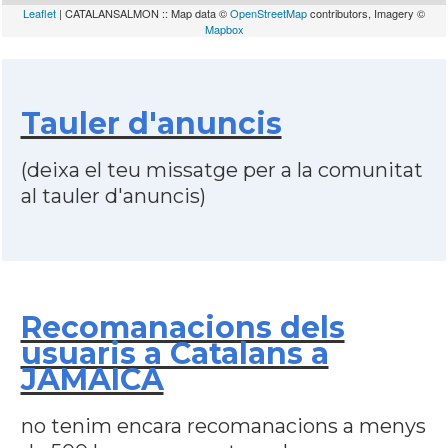
Leaflet
| CATALANSALMON :: Map data ©
OpenStreetMap
contributors, Imagery ©
Mapbox
Tauler d'anuncis
(deixa el teu missatge per a la comunitat
al tauler d'anuncis)
Recomanacions dels
usuaris a Catalans a
JAMAICA
no tenim encara recomanacions a menys