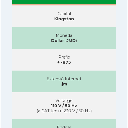
Capital
Kingston
Moneda
Dollar
(
JMD
)
Prefix
+ -875
Extensió Internet
.jm
Voltatge
110 V / 50 Hz
(a CAT tenim 230 V / 50 Hz)
Endolls