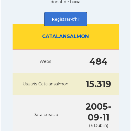
donat de baixa
Registrar-t'hi!
CATALANSALMON
484
Webs
15.319
Usuaris Catalansalmon
2005-
Data creacio
09-11
(a Dublin)