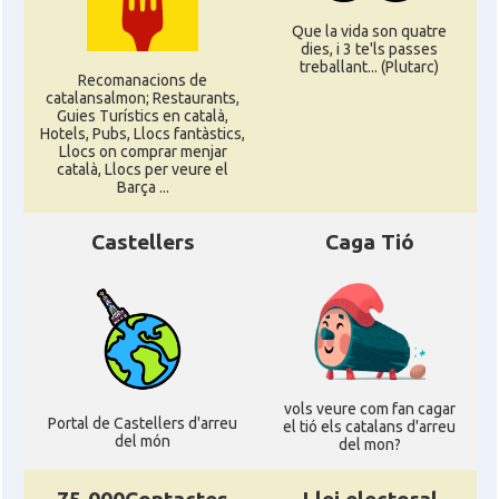
Que la vida son quatre
dies, i 3 te'ls passes
treballant... (Plutarc)
Recomanacions de
catalansalmon; Restaurants,
Guies Turístics en català,
Hotels, Pubs, Llocs fantàstics,
Llocs on comprar menjar
català, Llocs per veure el
Barça ...
Castellers
Caga Tió
vols veure com fan cagar
Portal de Castellers d'arreu
el tió els catalans d'arreu
del món
del mon?