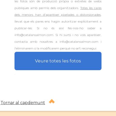
les fotos són de producció pròpia o extretes de webs
públiques amb permís dels organitzadors.
Totes les cares
dels menors han d'aparèixer pixelades o distorsionades
,
llevat que els pares ens hagin autoritzar explícitament a
publicar-les. Si no és així fes-nos-ho saber a
info@catalansalmon.com. Si hi surts i no vols aparèixer,
contacta amb nosaltres a info@catalansalmon.com i
l'eliminarem o la modificarem perquè no se't reconegui.
Veure totes les fotos
.
Tornar al capdemunt