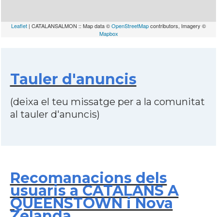
Leaflet
| CATALANSALMON :: Map data ©
OpenStreetMap
contributors, Imagery ©
Mapbox
Tauler d'anuncis
(deixa el teu missatge per a la comunitat
al tauler d'anuncis)
Recomanacions dels
usuaris a CATALANS A
QUEENSTOWN i Nova
Zelanda