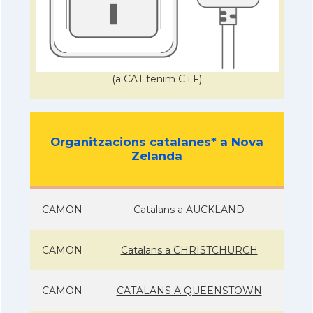
(a CAT tenim C i F)
Organitzacions catalanes* a Nova
Zelanda
CAMON
Catalans a AUCKLAND
CAMON
Catalans a CHRISTCHURCH
CAMON
CATALANS A QUEENSTOWN