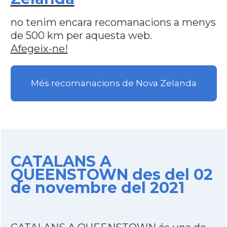
no tenim encara recomanacions a menys
de 500 km per aquesta web.
Afegeix-ne!
Més recomanacions de Nova Zelanda
CATALANS A
QUEENSTOWN des del 02
de novembre del 2021