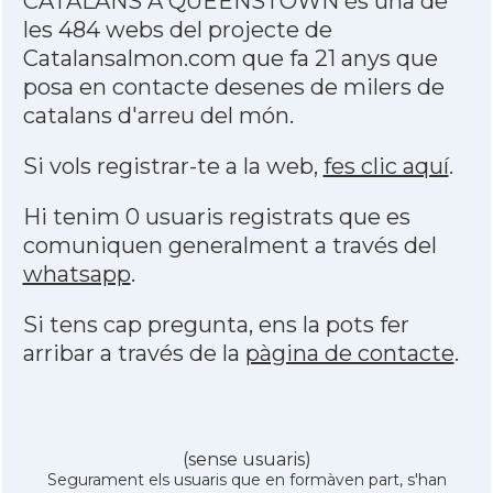
CATALANS A QUEENSTOWN és una de
les 484 webs del projecte de
Catalansalmon.com que fa 21 anys que
posa en contacte desenes de milers de
catalans d'arreu del món.
Si vols registrar-te a la web,
fes clic aquí
.
Hi tenim 0 usuaris registrats que es
comuniquen generalment a través del
whatsapp
.
Si tens cap pregunta, ens la pots fer
arribar a través de la
pàgina de contacte
.
(sense usuaris)
Segurament els usuaris que en formàven part, s'han