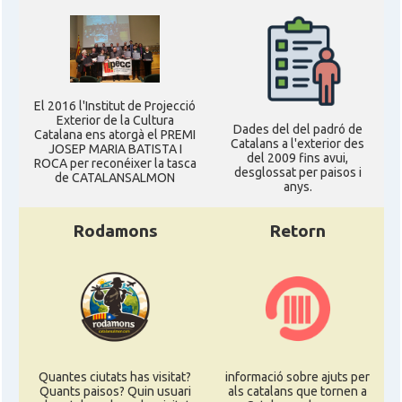
El 2016 l'Institut de Projecció
Exterior de la Cultura
Dades del del padró de
Catalana ens atorgà el PREMI
Catalans a l'exterior des
JOSEP MARIA BATISTA I
del 2009 fins avui,
ROCA per reconéixer la tasca
desglossat per paisos i
de CATALANSALMON
anys.
Rodamons
Retorn
Quantes ciutats has visitat?
informació sobre ajuts per
Quants paisos? Quin usuari
als catalans que tornen a