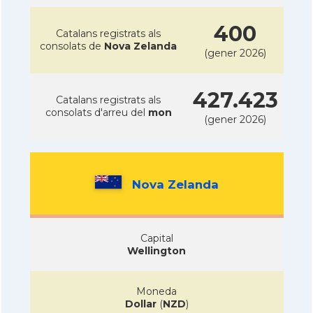
400
Catalans registrats als
consolats de
Nova Zelanda
(gener 2026)
427.423
Catalans registrats als
consolats d'arreu del
mon
(gener 2026)
Nova Zelanda
Capital
Wellington
Moneda
Dollar
(
NZD
)