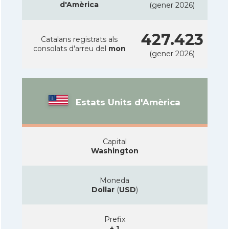
d'Amèrica
(gener 2026)
427.423
Catalans registrats als
consolats d'arreu del
mon
(gener 2026)
Estats Units d'Amèrica
Capital
Washington
Moneda
Dollar
(
USD
)
Prefix
+ 1