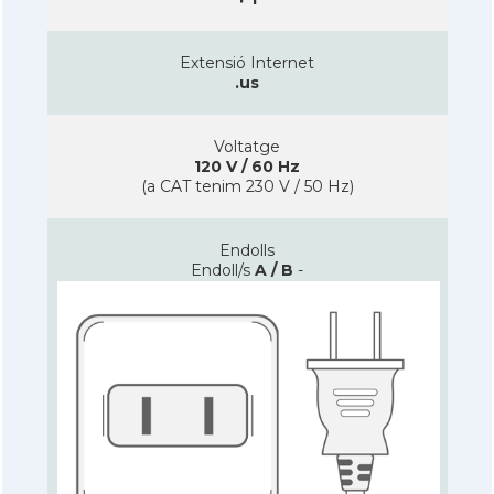
Extensió Internet
.us
Voltatge
120 V / 60 Hz
(a CAT tenim 230 V / 50 Hz)
Endolls
Endoll/s
A / B
-