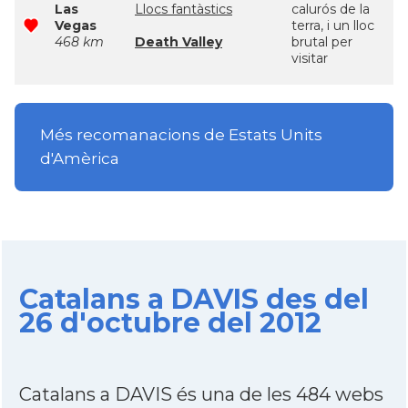
Las
Llocs fantàstics
calurós de la
Vegas
terra, i un lloc
468 km
Death Valley
brutal per
visitar
Més recomanacions de Estats Units
d'Amèrica
Catalans a DAVIS des del
26 d'octubre del 2012
Catalans a DAVIS és una de les 484 webs