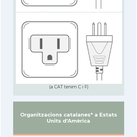
(a CAT tenim C i F)
Organitzacions catalanes* a Estats
Units d'Amèrica