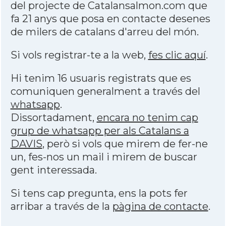
del projecte de Catalansalmon.com que
fa 21 anys que posa en contacte desenes
de milers de catalans d'arreu del món.
Si vols registrar-te a la web,
fes clic aquí
.
Hi tenim 16 usuaris registrats que es
comuniquen generalment a través del
whatsapp
.
Dissortadament,
encara no tenim cap
grup de whatsapp per als Catalans a
DAVIS
, però si vols que mirem de fer-ne
un, fes-nos un mail i mirem de buscar
gent interessada.
Si tens cap pregunta, ens la pots fer
arribar a través de la
pàgina de contacte
.