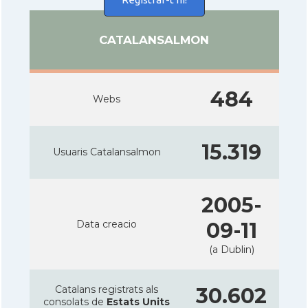
CATALANSALMON
484
Webs
15.319
Usuaris Catalansalmon
2005-
Data creacio
09-11
(a Dublin)
Catalans registrats als
30.602
consolats de
Estats Units