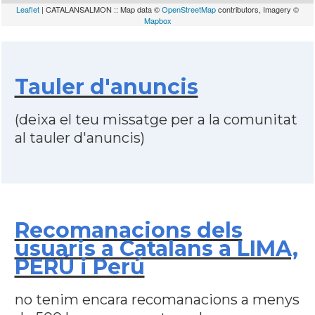
Leaflet
| CATALANSALMON :: Map data ©
OpenStreetMap
contributors, Imagery ©
Mapbox
Tauler d'anuncis
(deixa el teu missatge per a la comunitat
al tauler d'anuncis)
Recomanacions dels
usuaris a Catalans a LIMA,
PERÚ i Perú
no tenim encara recomanacions a menys