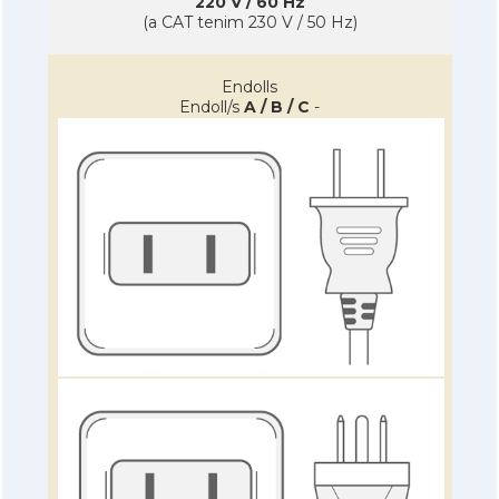
220 V / 60 Hz
(a CAT tenim 230 V / 50 Hz)
Endolls
Endoll/s
A / B / C
-