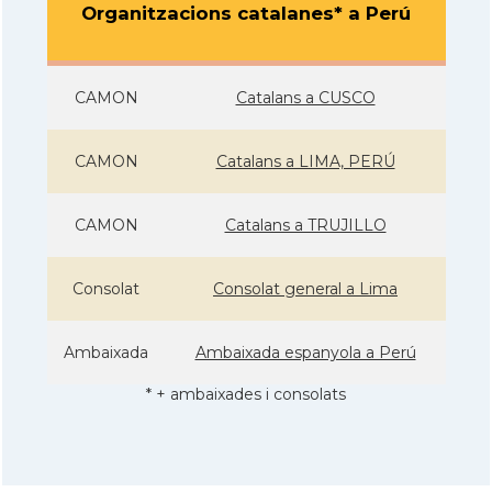
Organitzacions catalanes* a Perú
CAMON
Catalans a CUSCO
CAMON
Catalans a LIMA, PERÚ
CAMON
Catalans a TRUJILLO
Consolat
Consolat general a Lima
Ambaixada
Ambaixada espanyola a Perú
* + ambaixades i consolats