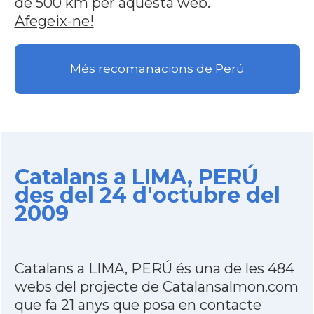
de 500 km per aquesta web.
Afegeix-ne!
Més recomanacions de Perú
Catalans a LIMA, PERÚ
des del 24 d'octubre del
2009
Catalans a LIMA, PERÚ és una de les 484
webs del projecte de Catalansalmon.com
que fa 21 anys que posa en contacte