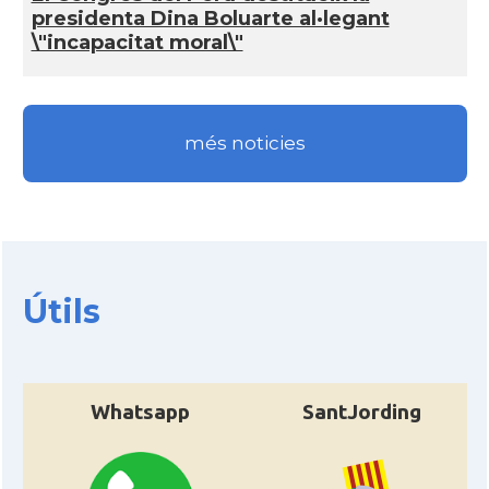
presidenta Dina Boluarte al·legant
\"incapacitat moral\"
més noticies
Útils
Whatsapp
SantJording