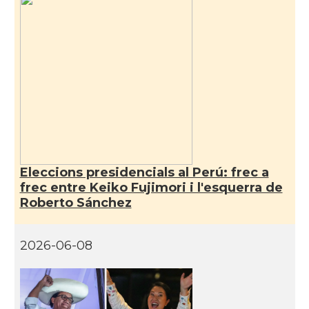
Eleccions presidencials al Perú: frec a
frec entre Keiko Fujimori i l'esquerra de
Roberto Sánchez
2026-06-08