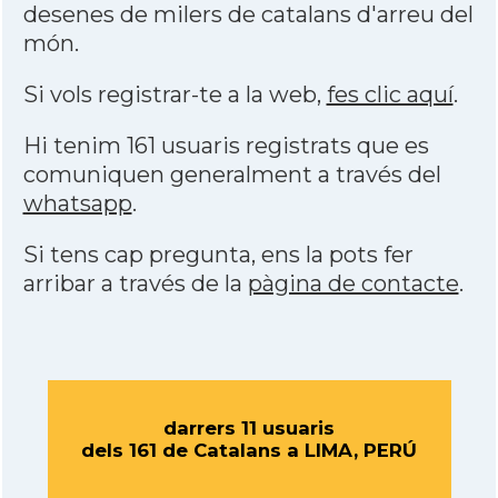
desenes de milers de catalans d'arreu del
món.
Si vols registrar-te a la web,
fes clic aquí
.
Hi tenim 161 usuaris registrats que es
comuniquen generalment a través del
whatsapp
.
Si tens cap pregunta, ens la pots fer
arribar a través de la
pàgina de contacte
.
darrers 11 usuaris
dels 161 de Catalans a LIMA, PERÚ