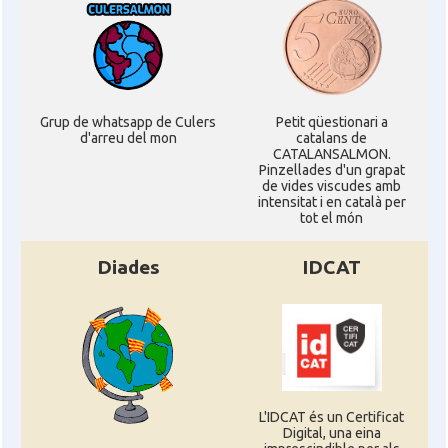
Grup de whatsapp de Culers
Petit qüestionari a
d'arreu del mon
catalans de
CATALANSALMON.
Pinzellades d'un grapat
de vides viscudes amb
intensitat i en català per
tot el món
Diades
IDCAT
L'IDCAT és un Certificat
Digital, una eina