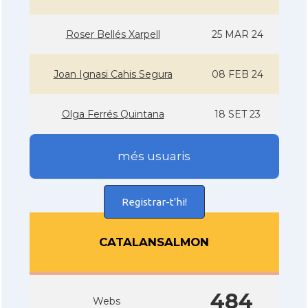
Roser Bellés Xarpell
25 MAR 24
Joan Ignasi Cahis Segura
08 FEB 24
Olga Ferrés Quintana
18 SET 23
més usuaris
Registrar-t'hi!
CATALANSALMON
484
Webs