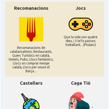
Recomanacions
Jocs
Que la vida son quatre
dies, i 3 te'ls passes
treballant... (Plutarc)
Recomanacions de
catalansalmon; Restaurants,
Guies Turístics en català,
Hotels, Pubs, Llocs fantàstics,
Llocs on comprar menjar
català, Llocs per veure el
Barça ...
Castellers
Caga Tió