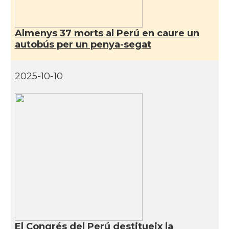
Almenys 37 morts al Perú en caure un
autobús per un penya-segat
2025-10-10
El Congrés del Perú destitueix la