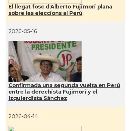
El llegat fosc d'Alberto Fujimori plana
sobre les eleccions al Perú
2026-05-16
Confirmada una segunda vuelta en Perú
entre la derechista Fujimori y el
izquierdista Sánchez
2026-04-14