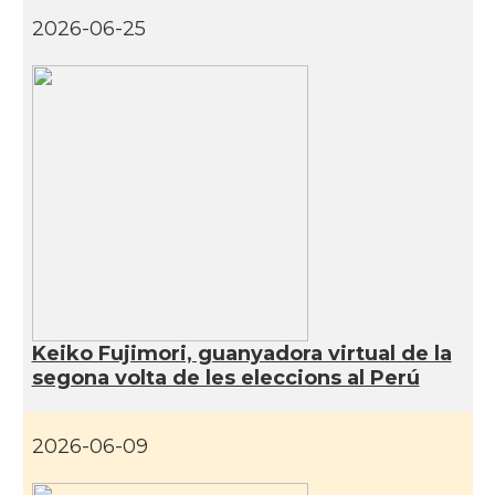
2026-06-25
Keiko Fujimori, guanyadora virtual de la
segona volta de les eleccions al Perú
2026-06-09