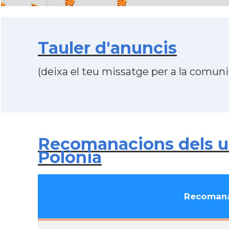
Tauler d'anuncis
(deixa el teu missatge per a la comunit
Recomanacions dels u
Polònia
Recomana