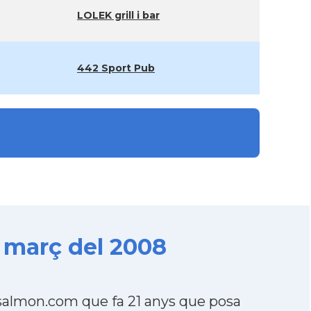
LOLEK grill i bar
442 Sport Pub
 març del 2008
almon.com que fa 21 anys que posa