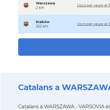
Warszawa
Llocs per veure e
2 km
Kraków
Llocs per veure e
252 km
Catalans a WARSZAWA 
Catalans a WARSZAWA - VARSOVIA és u