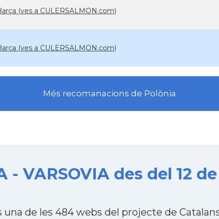
l Barça (ves a CULERSALMON.com)
l Barça (ves a CULERSALMON.com)
Més recomanacions de Polònia
- VARSOVIA des del 12 de
na de les 484 webs del projecte de Catalans