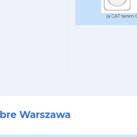
(a CAT tenim C
sobre Warszawa