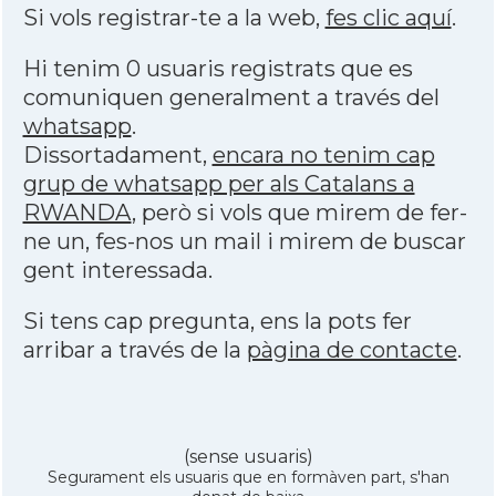
Si vols registrar-te a la web,
fes clic aquí
.
Hi tenim 0 usuaris registrats que es
comuniquen generalment a través del
whatsapp
.
Dissortadament,
encara no tenim cap
grup de whatsapp per als Catalans a
RWANDA
, però si vols que mirem de fer-
ne un, fes-nos un mail i mirem de buscar
gent interessada.
Si tens cap pregunta, ens la pots fer
arribar a través de la
pàgina de contacte
.
(sense usuaris)
Segurament els usuaris que en formàven part, s'han