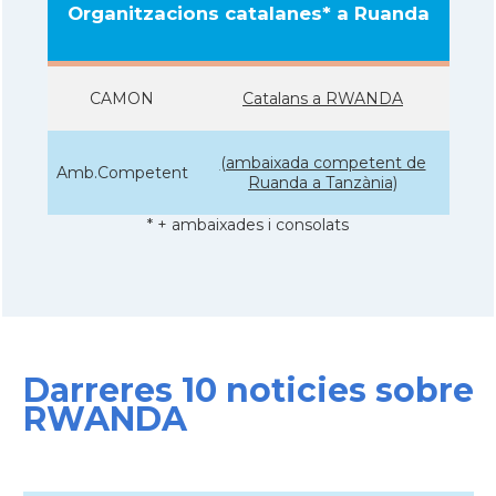
Organitzacions catalanes* a Ruanda
CAMON
Catalans a RWANDA
(ambaixada competent de
Amb.Competent
Ruanda a Tanzània)
* + ambaixades i consolats
Darreres 10 noticies sobre
RWANDA