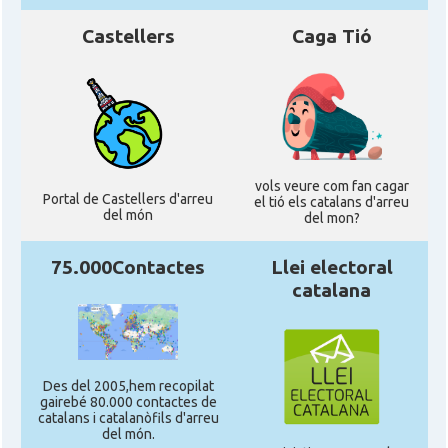
Castellers
Caga Tió
vols veure com fan cagar
Portal de Castellers d'arreu
el tió els catalans d'arreu
del món
del mon?
75.000Contactes
Llei electoral
catalana
Des del 2005,hem recopilat
gairebé 80.000 contactes de
catalans i catalanòfils d'arreu
del món.