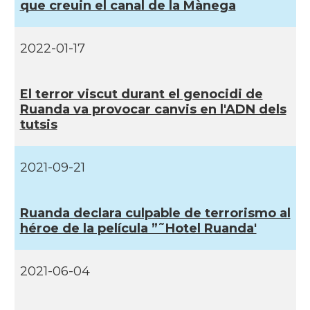
que creuin el canal de la Mànega
2022-01-17
El terror viscut durant el genocidi de
Ruanda va provocar canvis en l'ADN dels
tutsis
2021-09-21
Ruanda declara culpable de terrorismo al
héroe de la pelí­cula ”˜Hotel Ruanda'
2021-06-04