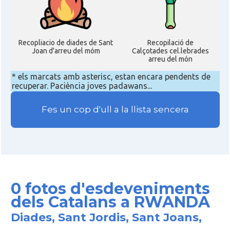
Recopliacio de diades de Sant
Recopilació de
Joan d'arreu del móm
Calçotades cel.lebrades
arreu del món
* els marcats amb asterisc, estan encara pendents de
recuperar. Paciència joves padawans...
Fes un cop d'ull a la llista sencera
0 fotos d'esdeveniments
dels Catalans a RWANDA
Diades, Sant Jordis, Sant Joans,