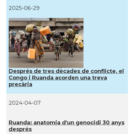
2025-06-29
Després de tres dècades de conflicte, el
Congo i Ruanda acorden una treva
precària
2024-04-07
Ruanda: anatomia d'un genocidi 30 anys
després