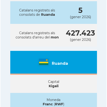
5
Catalans registrats als
consolats de
Ruanda
(gener 2026)
427.423
Catalans registrats als
consolats d'arreu del
mon
(gener 2026)
Ruanda
Capital
Kigali
Moneda
Franc
(
RWF
)