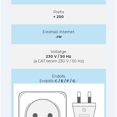
Prefix
+ 250
Extensió Internet
.rw
Voltatge
230 V / 50 Hz
(a CAT tenim 230 V / 50 Hz)
Endolls
Endoll/s
C / E / F / G
-