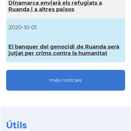
Dinamarca enviarà els refugiats a
Ruanda i a altres països
2020-10-01
El banquer del genocidi de Ruanda serà
jutjat per crims contra la humanitat
més noticies
Útils