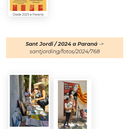
Diada 2025 a Paraná
Sant Jordi / 2024 a Paraná
->
santjording/fotos/2024/768