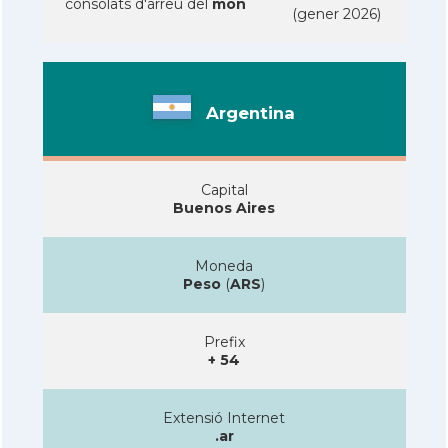
consolats d'arreu del
mon
(gener 2026)
Argentina
Capital
Buenos Aires
Moneda
Peso
(
ARS
)
Prefix
+ 54
Extensió Internet
.ar