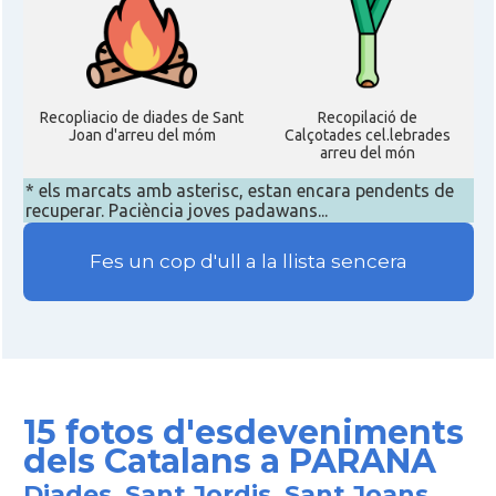
Recopliacio de diades de Sant
Recopilació de
Joan d'arreu del móm
Calçotades cel.lebrades
arreu del món
* els marcats amb asterisc, estan encara pendents de
recuperar. Paciència joves padawans...
Fes un cop d'ull a la llista sencera
15 fotos d'esdeveniments
dels Catalans a PARANA
Diades, Sant Jordis, Sant Joans,