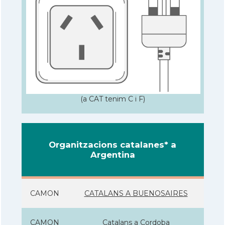
(a CAT tenim C i F)
Organitzacions catalanes* a
Argentina
CAMON
CATALANS A BUENOSAIRES
CAMON
Catalans a Cordoba