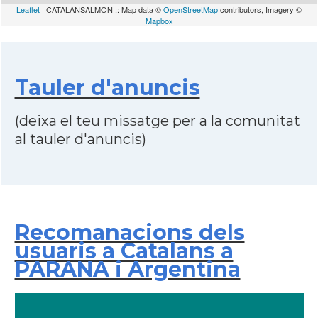
Leaflet
| CATALANSALMON :: Map data ©
OpenStreetMap
contributors, Imagery ©
Mapbox
Tauler d'anuncis
(deixa el teu missatge per a la comunitat
al tauler d'anuncis)
Recomanacions dels
usuaris a Catalans a
PARANA i Argentina