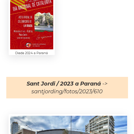
Diada 2024 a Paraná
Sant Jordi / 2023 a Paraná
->
santjording/fotos/2023/610