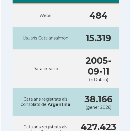
484
Webs
15.319
Usuaris Catalansalmon
2005-
Data creacio
09-11
(a Dublin)
38.166
Catalans registrats als
consolats de
Argentina
(gener 2026)
427.423
Catalans registrats als