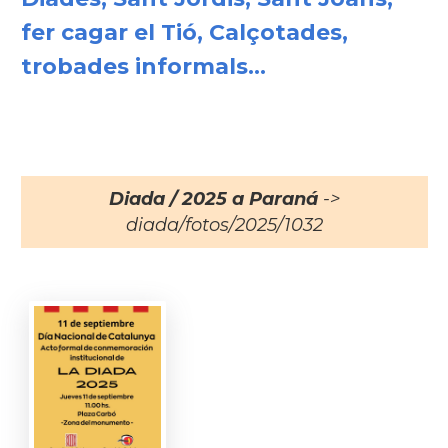
fer cagar el Tió, Calçotades,
trobades informals...
Diada / 2025 a Paraná
->
diada/fotos/2025/1032