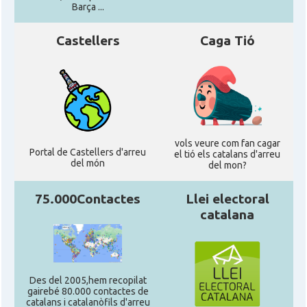
Barça ...
Castellers
Caga Tió
vols veure com fan cagar
Portal de Castellers d'arreu
el tió els catalans d'arreu
del món
del mon?
75.000Contactes
Llei electoral
catalana
Des del 2005,hem recopilat
gairebé 80.000 contactes de
catalans i catalanòfils d'arreu