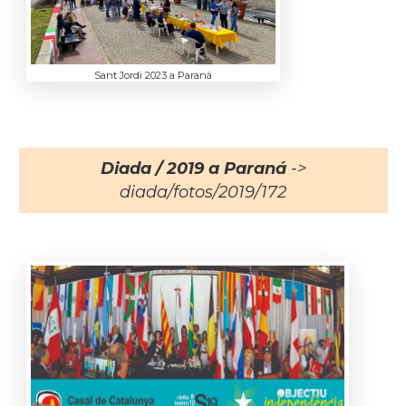
Sant Jordi 2023 a Paraná
Diada / 2019 a Paraná
->
diada/fotos/2019/172