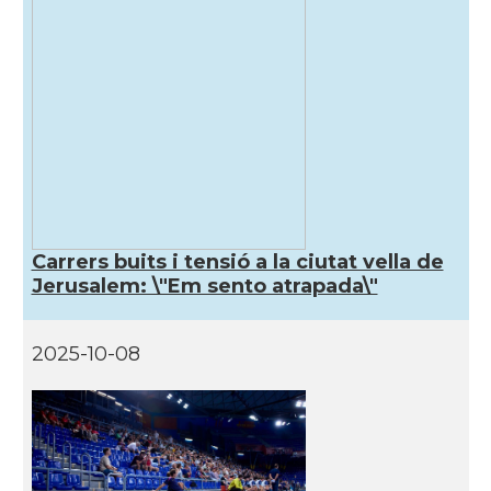
Carrers buits i tensió a la ciutat vella de
Jerusalem: \"Em sento atrapada\"
2025-10-08