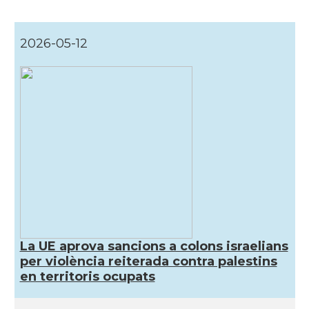
2026-05-12
La UE aprova sancions a colons israelians
per violència reiterada contra palestins
en territoris ocupats