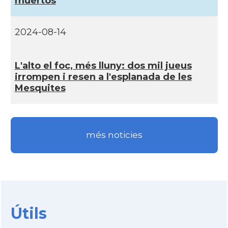
muertos
2024-08-14
L'alto el foc, més lluny: dos mil jueus
irrompen i resen a l'esplanada de les
Mesquites
més noticies
Útils