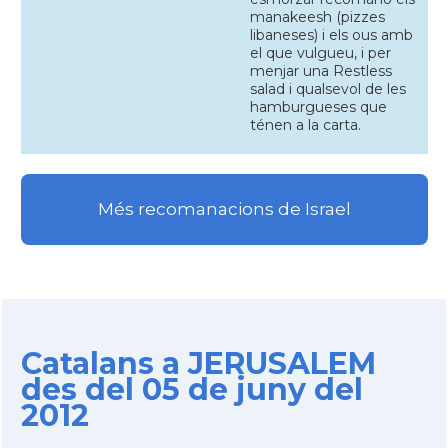
manakeesh (pizzes
libaneses) i els ous amb
el que vulgueu, i per
menjar una Restless
salad i qualsevol de les
hamburgueses que
ténen a la carta.
Més recomanacions de Israel
Catalans a JERUSALEM
des del 05 de juny del
2012