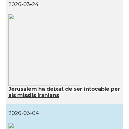
2026-03-24
Jerusalem ha deixat de ser intocable per
als míssils iranians
2026-03-04