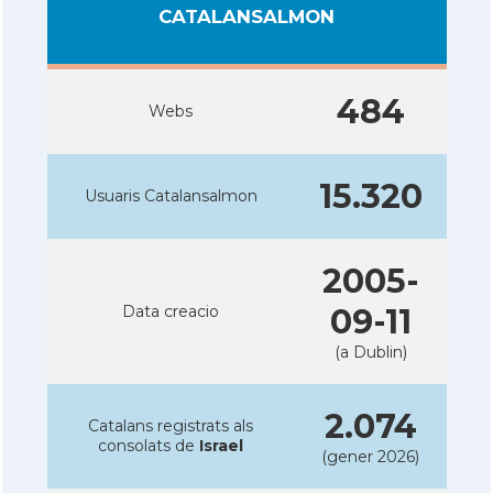
CATALANSALMON
484
Webs
15.320
Usuaris Catalansalmon
2005-
Data creacio
09-11
(a Dublin)
2.074
Catalans registrats als
consolats de
Israel
(gener 2026)