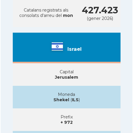
427.423
Catalans registrats als
consolats d'arreu del
mon
(gener 2026)
Israel
Capital
Jerusalem
Moneda
Shekel
(
ILS
)
Prefix
+ 972