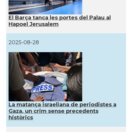
El Barça tanca les portes del Palau al
Hapoel Jerusalem
2025-08-28
La matança israeliana de periodistes a
Gaza, un crim sense precedents
històrics