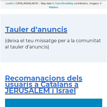
Leaflet
| CATALANSALMON :: Map data ©
OpenStreetMap
contributors, Imagery ©
Mapbox
Tauler d'anuncis
(deixa el teu missatge per a la comunitat
al tauler d'anuncis)
Recomanacions dels
usuaris a Catalans a
JERUSALEM i Israel