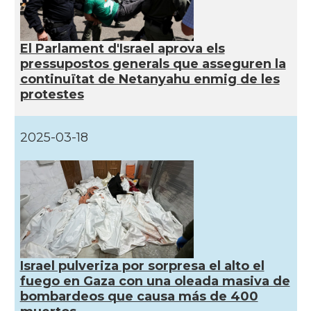
El Parlament d'Israel aprova els
pressupostos generals que asseguren la
continuïtat de Netanyahu enmig de les
protestes
2025-03-18
Israel pulveriza por sorpresa el alto el
fuego en Gaza con una oleada masiva de
bombardeos que causa más de 400