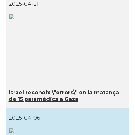
2025-04-21
Israel reconeix \"errors\" en la matança
de 15 paramèdics a Gaza
2025-04-06