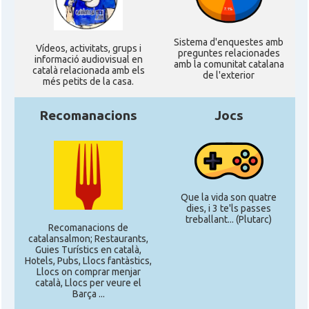
Sistema d'enquestes amb
Ví­deos, activitats, grups i
preguntes relacionades
informació audiovisual en
amb la comunitat catalana
català relacionada amb els
de l'exterior
més petits de la casa.
Recomanacions
Jocs
Que la vida son quatre
dies, i 3 te'ls passes
treballant... (Plutarc)
Recomanacions de
catalansalmon; Restaurants,
Guies Turístics en català,
Hotels, Pubs, Llocs fantàstics,
Llocs on comprar menjar
català, Llocs per veure el
Barça ...