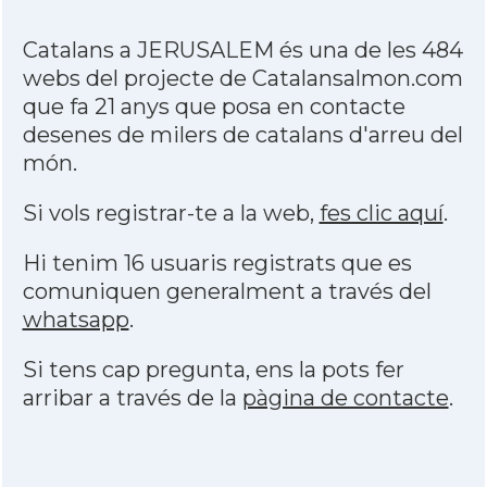
Catalans a JERUSALEM és una de les 484
webs del projecte de Catalansalmon.com
que fa 21 anys que posa en contacte
desenes de milers de catalans d'arreu del
món.
Si vols registrar-te a la web,
fes clic aquí
.
Hi tenim 16 usuaris registrats que es
comuniquen generalment a través del
whatsapp
.
Si tens cap pregunta, ens la pots fer
arribar a través de la
pàgina de contacte
.