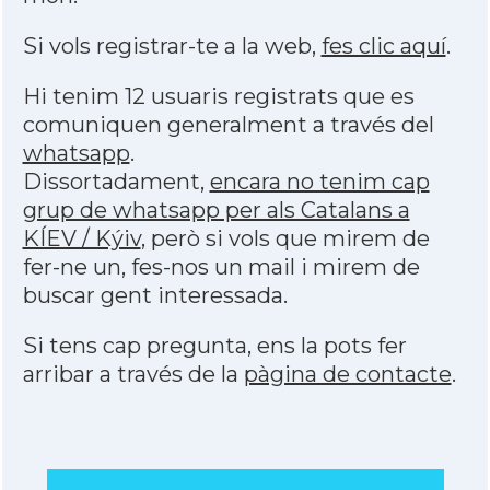
Si vols registrar-te a la web,
fes clic aquí
.
Hi tenim 12 usuaris registrats que es
comuniquen generalment a través del
whatsapp
.
Dissortadament,
encara no tenim cap
grup de whatsapp per als Catalans a
KÍEV / Kýiv
, però si vols que mirem de
fer-ne un, fes-nos un mail i mirem de
buscar gent interessada.
Si tens cap pregunta, ens la pots fer
arribar a través de la
pàgina de contacte
.