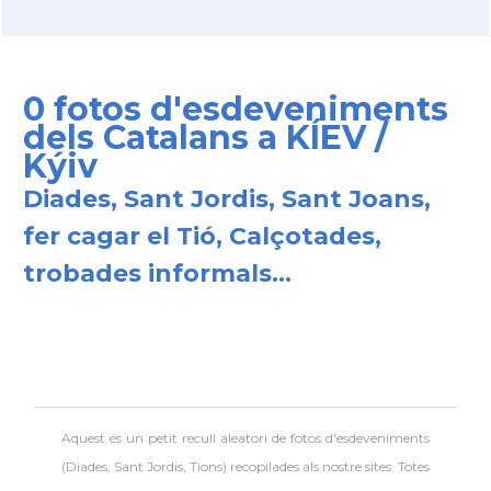
0 fotos d'esdeveniments
dels Catalans a KÍEV /
Kýiv
Diades, Sant Jordis, Sant Joans,
fer cagar el Tió, Calçotades,
trobades informals...
Aquest és un petit recull aleatori de
fotos d'esdeveniments
(Diades, Sant Jordis, Tions) recopilades als nostre sites. Totes