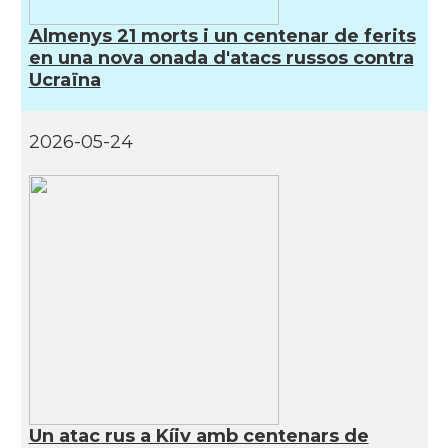
Almenys 21 morts i un centenar de ferits
en una nova onada d'atacs russos contra
Ucraïna
2026-05-24
Un atac rus a Kíiv amb centenars de