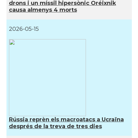
drons i un míssil hipersònic Oréixnik
causa almenys 4 morts
2026-05-15
Rússia reprèn els macroatacs a Ucraïna
després de la treva de tres dies