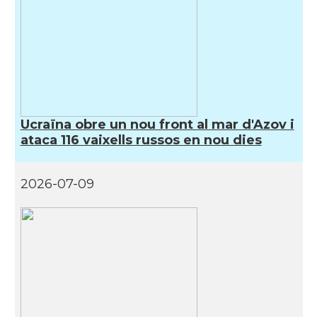
Ucraïna obre un nou front al mar d'Azov i
ataca 116 vaixells russos en nou dies
2026-07-09