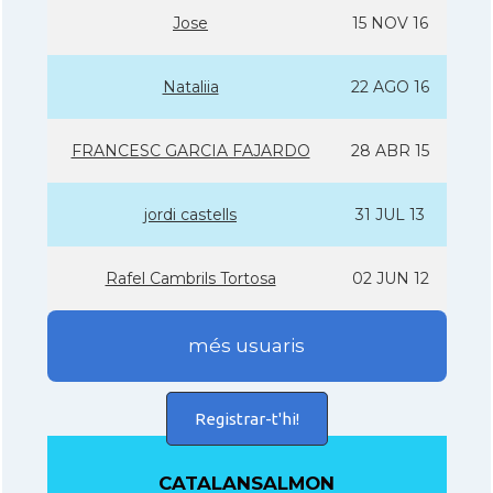
Jose
15 NOV 16
Nataliia
22 AGO 16
FRANCESC GARCIA FAJARDO
28 ABR 15
jordi castells
31 JUL 13
Rafel Cambrils Tortosa
02 JUN 12
més usuaris
Registrar-t'hi!
CATALANSALMON