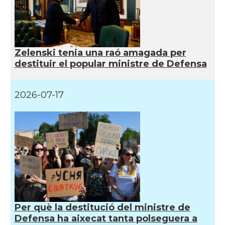
Zelenski tenia una raó amagada per
destituir el popular ministre de Defensa
2026-07-17
Per què la destitució del ministre de
Defensa ha aixecat tanta polseguera a