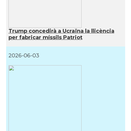
Trump concedirà a Ucraïna la llicència
per fabricar míssils Patriot
2026-06-03