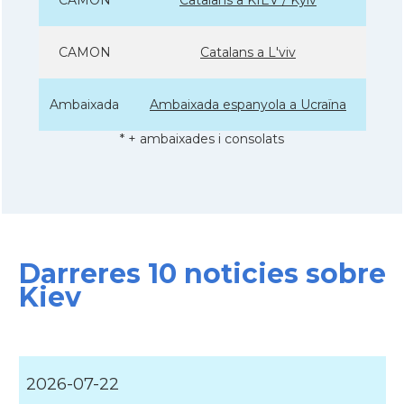
CAMON
Catalans a L'viv
Ambaixada
Ambaixada espanyola a Ucraïna
* + ambaixades i consolats
Darreres 10 noticies sobre
Kiev
2026-07-22