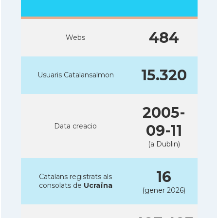
484
Webs
15.320
Usuaris Catalansalmon
2005-
Data creacio
09-11
(a Dublin)
16
Catalans registrats als
consolats de
Ucraïna
(gener 2026)