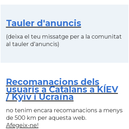
Tauler d'anuncis
(deixa el teu missatge per a la comunitat
al tauler d'anuncis)
Recomanacions dels
usuaris a Catalans a KÍEV
/ Kýiv i Ucraïna
no tenim encara recomanacions a menys
de 500 km per aquesta web.
Afegeix-ne!