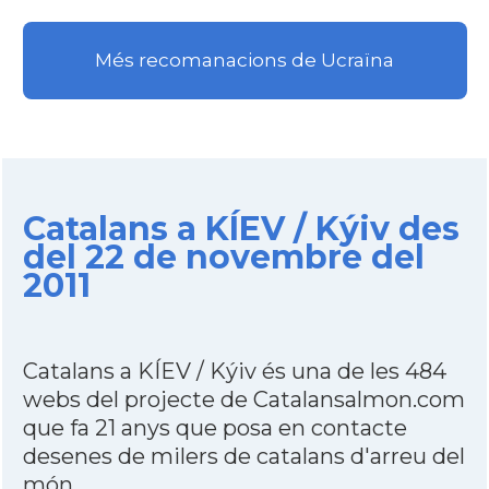
Més recomanacions de Ucraïna
Catalans a KÍEV / Kýiv des
del 22 de novembre del
2011
Catalans a KÍEV / Kýiv és una de les 484
webs del projecte de Catalansalmon.com
que fa 21 anys que posa en contacte
desenes de milers de catalans d'arreu del
món.