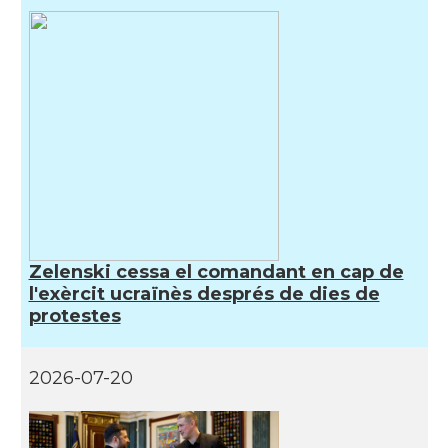
Zelenski cessa el comandant en cap de
l'exèrcit ucraïnès després de dies de
protestes
2026-07-20