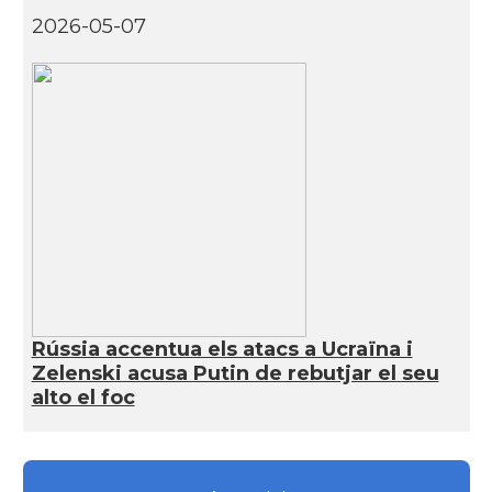
2026-05-07
Rússia accentua els atacs a Ucraïna i
Zelenski acusa Putin de rebutjar el seu
alto el foc