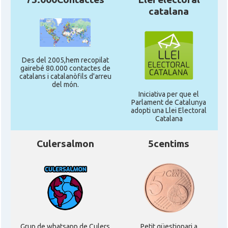
catalana
Des del 2005,hem recopilat
gairebé 80.000 contactes de
catalans i catalanòfils d'arreu
del món.
Iniciativa per que el
Parlament de Catalunya
adopti una Llei Electoral
Catalana
Culersalmon
5centims
Grup de whatsapp de Culers
Petit qüestionari a