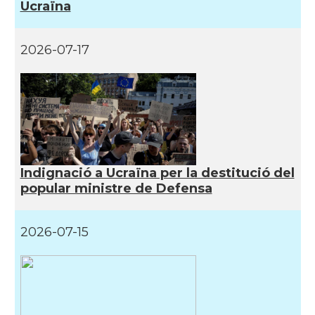
Ucraïna
2026-07-17
Indignació a Ucraïna per la destitució del
popular ministre de Defensa
2026-07-15