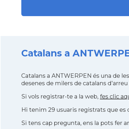
Catalans a ANTWERPEN
Catalans a ANTWERPEN és una de les 
desenes de milers de catalans d'arreu
Si vols registrar-te a la web,
fes clic aq
Hi tenim 29 usuaris registrats que e
Si tens cap pregunta, ens la pots fer ar