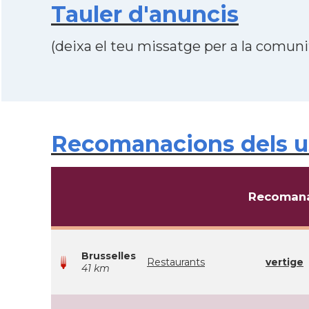
Tauler d'anuncis
(deixa el teu missatge per a la comunit
Recomanacions dels u
Recomana
Brusselles
Restaurants
vertige
41 km