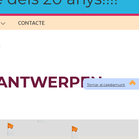
CONTACTE
 a ANTWERPEN
Tornar al capdamunt