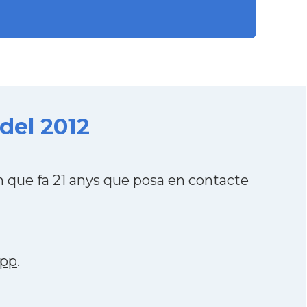
del 2012
que fa 21 anys que posa en contacte
app
.