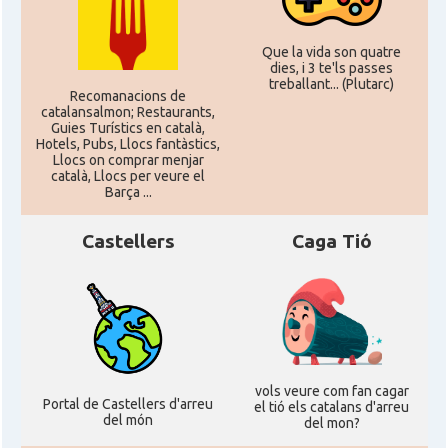
Que la vida son quatre
dies, i 3 te'ls passes
treballant... (Plutarc)
Recomanacions de
catalansalmon; Restaurants,
Guies Turístics en català,
Hotels, Pubs, Llocs fantàstics,
Llocs on comprar menjar
català, Llocs per veure el
Barça ...
Castellers
Caga Tió
vols veure com fan cagar
Portal de Castellers d'arreu
el tió els catalans d'arreu
del món
del mon?