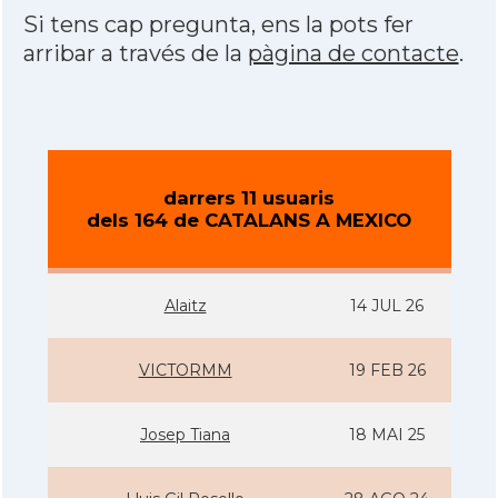
Si tens cap pregunta, ens la pots fer
arribar a través de la
pàgina de contacte
.
darrers 11 usuaris
dels 164 de CATALANS A MEXICO
Alaitz
14 JUL 26
VICTORMM
19 FEB 26
Josep Tiana
18 MAI 25