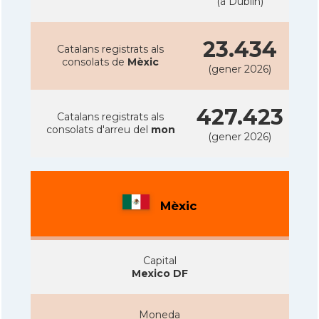
(a Dublin)
23.434
Catalans registrats als
consolats de
Mèxic
(gener 2026)
427.423
Catalans registrats als
consolats d'arreu del
mon
(gener 2026)
Mèxic
Capital
Mexico DF
Moneda