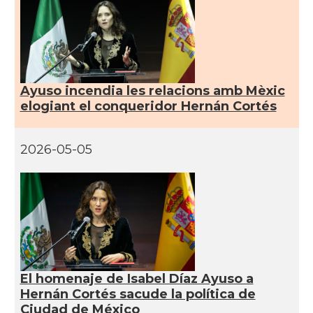
Ayuso incendia les relacions amb Mèxic
elogiant el conqueridor Hernán Cortés
2026-05-05
El homenaje de Isabel Díaz Ayuso a
Hernán Cortés sacude la política de
Ciudad de México