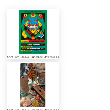
Sant Jordi 2026 a Ciudad de México (DF)