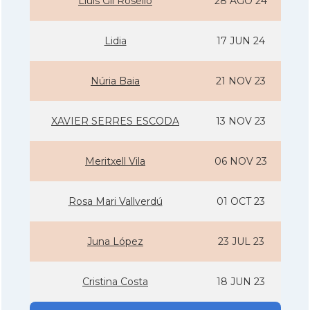
Lluis Gil Rosello
28 AGO 24
Lidia
17 JUN 24
Núria Baia
21 NOV 23
XAVIER SERRES ESCODA
13 NOV 23
Meritxell Vila
06 NOV 23
Rosa Mari Vallverdú
01 OCT 23
Juna López
23 JUL 23
Cristina Costa
18 JUN 23