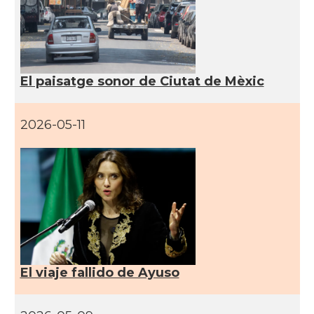
Consolat
Consolat general a Monterrey
Ambaixada
Embajada de España en México
* + ambaixades i consolats
El paisatge sonor de Ciutat de Mèxic
2026-05-11
El viaje fallido de Ayuso