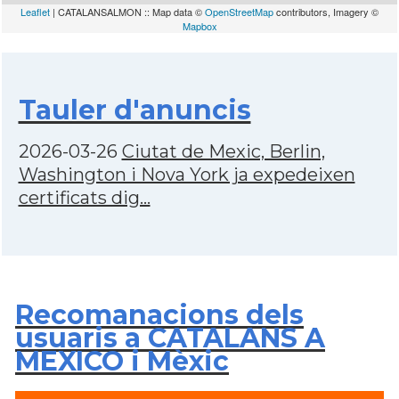
Leaflet
| CATALANSALMON :: Map data ©
OpenStreetMap
contributors, Imagery ©
Mapbox
Tauler d'anuncis
2026-03-26
Ciutat de Mexic, Berlin,
Washington i Nova York ja expedeixen
certificats dig...
Recomanacions dels
usuaris a CATALANS A
MEXICO i Mèxic