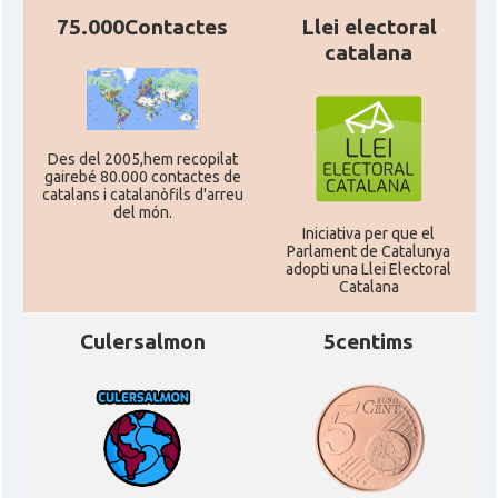
75.000Contactes
Llei electoral
catalana
Des del 2005,hem recopilat
gairebé 80.000 contactes de
catalans i catalanòfils d'arreu
del món.
Iniciativa per que el
Parlament de Catalunya
adopti una Llei Electoral
Catalana
Culersalmon
5centims