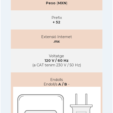
Peso
(
MXN
)
Prefix
+ 52
Extensió Internet
.mx
Voltatge
120 V / 60 Hz
(a CAT tenim 230 V / 50 Hz)
Endolls
Endoll/s
A / B
-