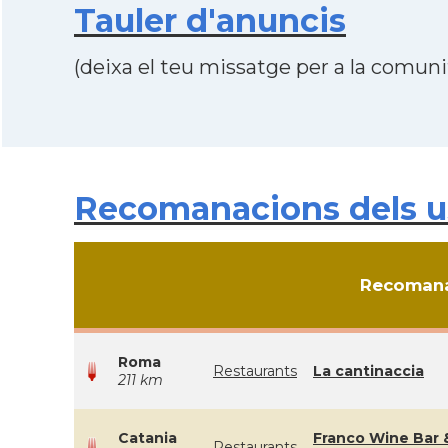
Tauler d'anuncis
(deixa el teu missatge per a la comunit
Recomanacions dels usu
Recomana
Roma
Restaurants
La cantinaccia
211 km
Catania
Franco Wine Bar 
Restaurants