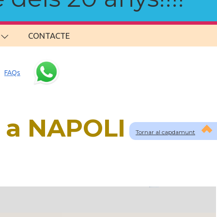
CONTACTE
FAQs
s a NAPOLI
Tornar al capdamunt