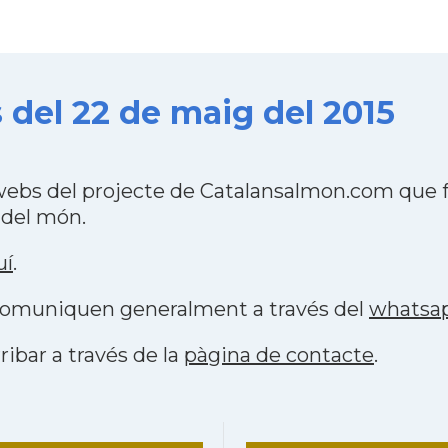
 del 22 de maig del 2015
webs del projecte de Catalansalmon.com que f
 del món.
uí
.
s comuniquen generalment a través del
whatsa
ribar a través de la
pàgina de contacte
.