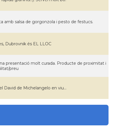
sta amb salsa de gorgonzola i pesto de festucs.
es, Dubrovnik és EL LLOC
una presentació molt curada. Producte de proximitat i
litat/preu
l David de Michelangelo en viu...