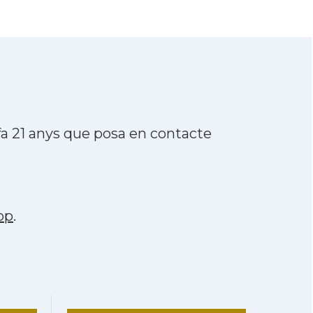
a 21 anys que posa en contacte
pp
.