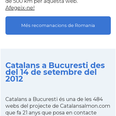
de 500 km per aquesta web.
Afegeix-ne!
Més recomanacions de Romania
Catalans a Bucuresti des
del 14 de setembre del
2012
Catalans a Bucuresti és una de les 484
webs del projecte de Catalansalmon.com
que fa 21 anys que posa en contacte