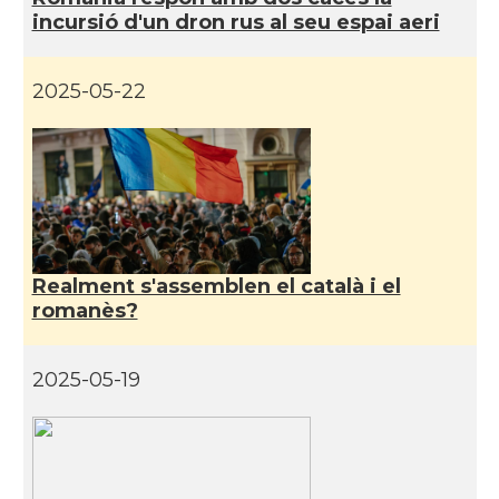
incursió d'un dron rus al seu espai aeri
2025-05-22
Realment s'assemblen el català i el
romanès?
2025-05-19