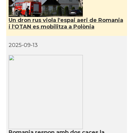
Un dron rus viola l'espai aeri de Romania
i l'OTAN es mobilitza a Polònia
2025-09-13
Romania respon amb dos caces la