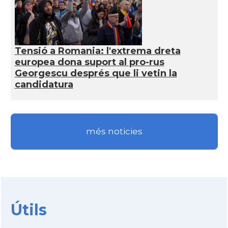
Tensió a Romania: l'extrema dreta
europea dona suport al pro-rus
Georgescu després que li vetin la
candidatura
més noticies
Útils