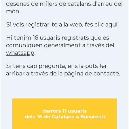
desenes de milers de catalans d'arreu del
món.
Si vols registrar-te a la web,
fes clic aquí
.
Hi tenim 16 usuaris registrats que es
comuniquen generalment a través del
whatsapp
.
Si tens cap pregunta, ens la pots fer
arribar a través de la
pàgina de contacte
.
darrers 11 usuaris
dels 16 de Catalans a Bucuresti