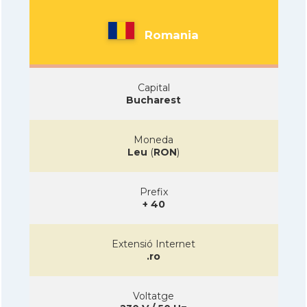
Romania
Capital
Bucharest
Moneda
Leu
(
RON
)
Prefix
+ 40
Extensió Internet
.ro
Voltatge