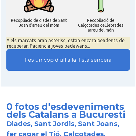
Recopliacio de diades de Sant
Recopilació de
Joan d'arreu del móm
Calçotades cel.lebrades
arreu del món
* els marcats amb asterisc, estan encara pendents de
recuperar. Paciència joves padawans...
Fes un cop d'ull a la llista sencera
0 fotos d'esdeveniments
dels Catalans a Bucuresti
Diades, Sant Jordis, Sant Joans,
fer cagar el Tió, Calçotades,