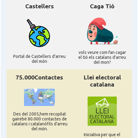
Castellers
Caga Tió
vols veure com fan cagar
Portal de Castellers d'arreu
el tió els catalans d'arreu
del món
del mon?
75.000Contactes
Llei electoral
catalana
Des del 2005,hem recopilat
gairebé 80.000 contactes de
catalans i catalanòfils d'arreu
del món.
Iniciativa per que el