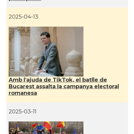
2025-04-13
Amb l'ajuda de TikTok, el batlle de
Bucarest assalta la campanya electoral
romanesa
2025-03-11