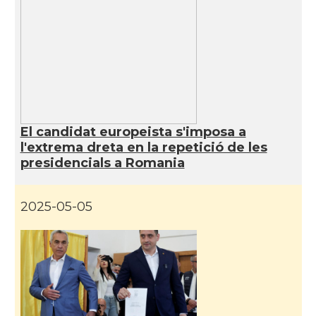
El candidat europeista s'imposa a
l'extrema dreta en la repetició de les
presidencials a Romania
2025-05-05