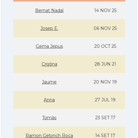
Bernat Nadal
14 NOV 25
Josep E.
06 NOV 25
Gema Jepus
20 OCT 25
Cristina
28 JUN 21
Jaume
20 NOV 19
Anna
27 JUL 19
Tomàs
23 SET 17
Ramon Gelonch Roca
14 SET 17