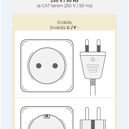
230 V / 50 Hz
(a CAT tenim 230 V / 50 Hz)
Endolls
Endoll/s
C / F
-