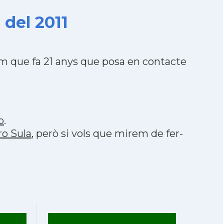
 del 2011
m que fa 21 anys que posa en contacte
p
.
ro Sula
, però si vols que mirem de fer-