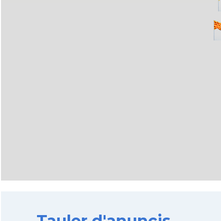
Tauler d'anuncis