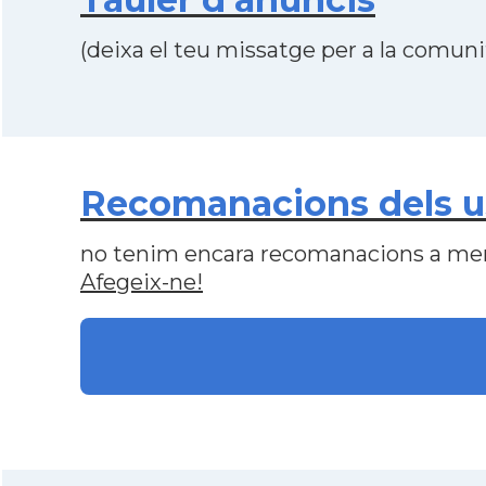
(deixa el teu missatge per a la comunit
Recomanacions dels us
no tenim encara recomanacions a me
Afegeix-ne!