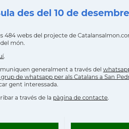
ula des del 10 de desembre
les 484 webs del projecte de Catalansalmon.co
 del món.
uí
.
 comuniquen generalment a través del
whatsap
 grup de whatsapp per als Catalans a San Ped
car gent interessada.
ribar a través de la
pàgina de contacte
.