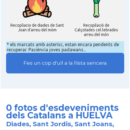
Recopliacio de diades de Sant
Recopilació de
Joan d'arreu del móm
Calçotades cel.lebrades
arreu del món
* els marcats amb asterisc, estan encara pendents de
recuperar. Paciència joves padawans...
Fes un cop d'ull a la llista sencera
0 fotos d'esdeveniments
dels Catalans a HUELVA
Diades, Sant Jordis, Sant Joans,