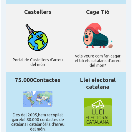
Castellers
Caga Tió
vols veure com fan cagar
Portal de Castellers d'arreu
el tió els catalans d'arreu
del món
del mon?
75.000Contactes
Llei electoral
catalana
Des del 2005,hem recopilat
gairebé 80.000 contactes de
catalans i catalanòfils d'arreu
del món.