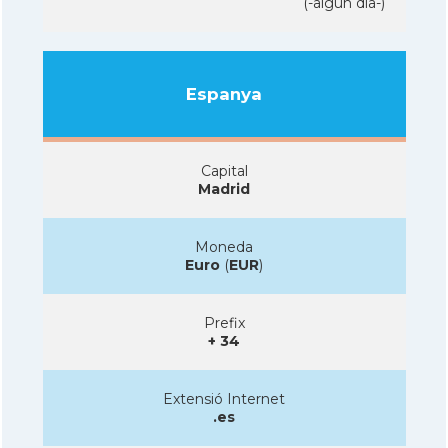
(-algun dia-)
Espanya
Capital
Madrid
Moneda
Euro
(
EUR
)
Prefix
+ 34
Extensió Internet
.es