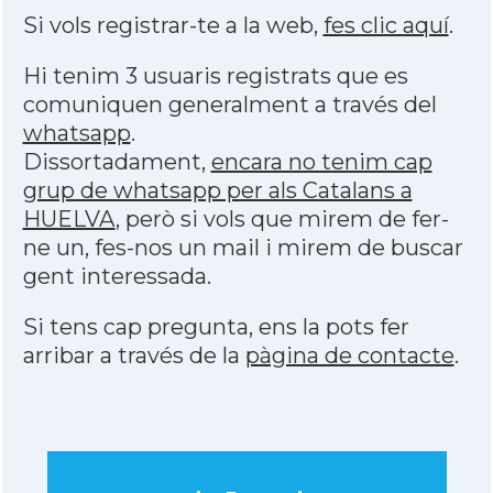
Si vols registrar-te a la web,
fes clic aquí
.
Hi tenim 3 usuaris registrats que es
comuniquen generalment a través del
whatsapp
.
Dissortadament,
encara no tenim cap
grup de whatsapp per als Catalans a
HUELVA
, però si vols que mirem de fer-
ne un, fes-nos un mail i mirem de buscar
gent interessada.
Si tens cap pregunta, ens la pots fer
arribar a través de la
pàgina de contacte
.