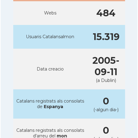
484
Webs
15.319
Usuaris Catalansalmon
2005-
Data creacio
09-11
(a Dublin)
0
Catalans registrats als consolats
de
Espanya
(-algun dia-)
0
Catalans registrats als consolats
d'arreu del
mon