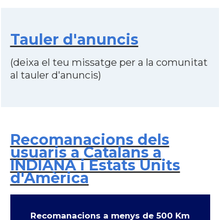
Tauler d'anuncis
(deixa el teu missatge per a la comunitat
al tauler d'anuncis)
Recomanacions dels
usuaris a Catalans a
INDIANA i Estats Units
d'Amèrica
Recomanacions a menys de 500 Km