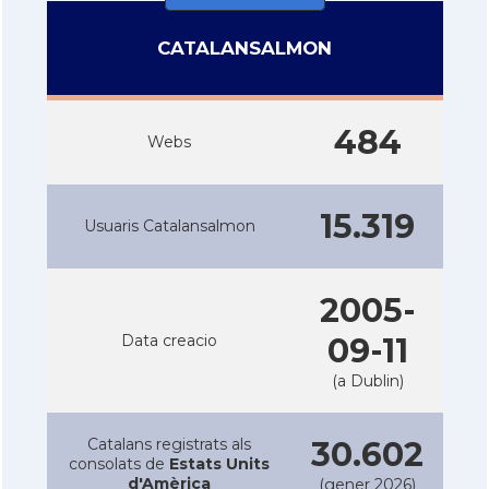
CATALANSALMON
484
Webs
15.319
Usuaris Catalansalmon
2005-
Data creacio
09-11
(a Dublin)
Catalans registrats als
30.602
consolats de
Estats Units
d'Amèrica
(gener 2026)