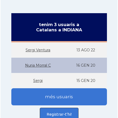
tenim 3 usuaris a
Catalans a INDIANA
Sergi Ventura
13 AGO 22
Nuria Morral C
16 GEN 20
Sergi
15 GEN 20
més usuaris
Registrar-t'hi!