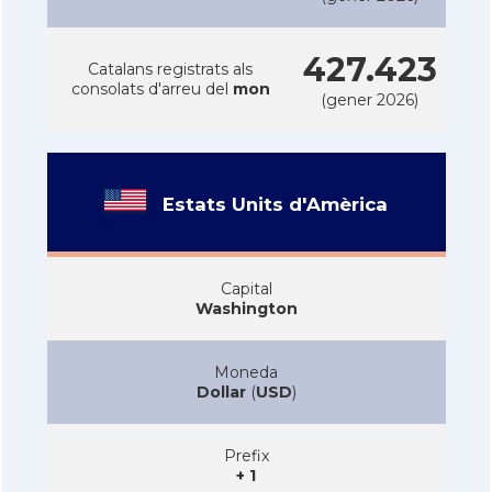
427.423
Catalans registrats als
consolats d'arreu del
mon
(gener 2026)
Estats Units d'Amèrica
Capital
Washington
Moneda
Dollar
(
USD
)
Prefix
+ 1