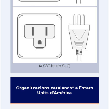
(a CAT tenim C i F)
Organitzacions catalanes* a Estats
Units d'Amèrica