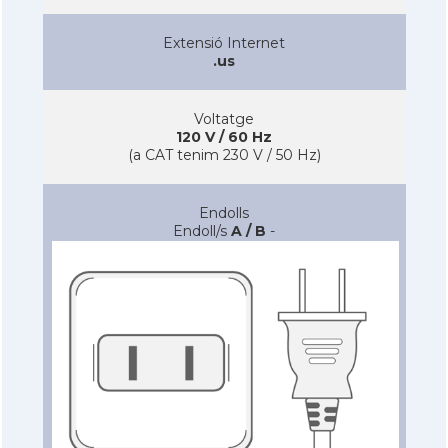
Extensió Internet
.us
Voltatge
120 V / 60 Hz
(a CAT tenim 230 V / 50 Hz)
Endolls
Endoll/s
A / B
-