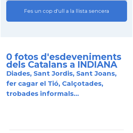
Fes un cop d'ull a la llista sencera
0 fotos d'esdeveniments
dels Catalans a INDIANA
Diades, Sant Jordis, Sant Joans,
fer cagar el Tió, Calçotades,
trobades informals...