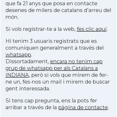
que fa 21 anys que posa en contacte
desenes de milers de catalans d'arreu del
món.
Si vols registrar-te a la web,
fes clic aquí
.
Hi tenim 3 usuaris registrats que es
comuniquen generalment a través del
whatsapp
.
Dissortadament,
encara no tenim cap
grup de whatsapp per als Catalans a
INDIANA
, però si vols que mirem de fer-
ne un, fes-nos un mail i mirem de buscar
gent interessada.
Si tens cap pregunta, ens la pots fer
arribar a través de la
pàgina de contacte
.