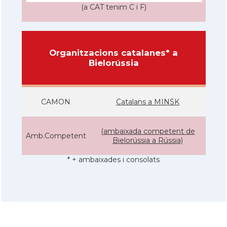
(a CAT tenim C i F)
Organitzacions catalanes* a
Bielorússia
CAMON
Catalans a MINSK
(ambaixada competent de
Amb.Competent
Bielorússia a Rússia)
* + ambaixades i consolats