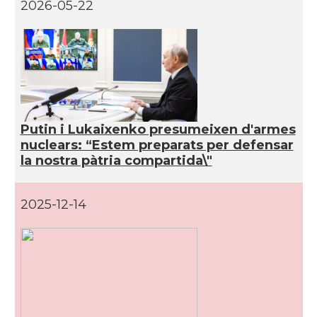
2026-05-22
Putin i Lukaixenko presumeixen d'armes
nuclears: “Estem preparats per defensar
la nostra pàtria compartida\"
2025-12-14