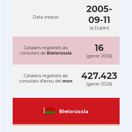
2005-
Data creacio
09-11
(a Dublin)
16
Catalans registrats als
consolats de
Bielorússia
(gener 2026)
427.423
Catalans registrats als
consolats d'arreu del
mon
(gener 2026)
Bielorússia