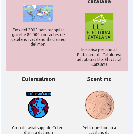
catalana
Des del 2005,hem recopilat
gairebé 80.000 contactes de
catalans i catalanòfils d'arreu
del món.
Iniciativa per que el
Parlament de Catalunya
adopti una Llei Electoral
Catalana
Culersalmon
5centims
Grup de whatsapp de Culers
Petit qüestionari a
d'arreu del mon
catalans de