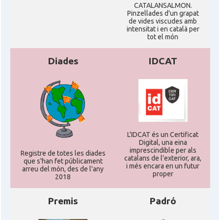
CATALANSALMON.
Pinzellades d'un grapat
de vides viscudes amb
intensitat i en català per
tot el món
Diades
IDCAT
L'IDCAT és un Certificat
Digital, una eina
imprescindible per als
Registre de totes les diades
catalans de l'exterior, ara,
que s'han fet públicament
i més encara en un futur
arreu del món, des de l'any
proper
2018
Premis
Padró