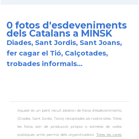
0 fotos d'esdeveniments
dels Catalans a MINSK
Diades, Sant Jordis, Sant Joans,
fer cagar el Tió, Calçotades,
trobades informals...
Aquest és un petit recull aleatori de
fotos d'esdeveniments
(Diades, Sant Jordis, Tions) recopilades als nostre sites. Totes
les fotos són de producció pròpia o extretes de webs
públiques amb permís dels organitzadors.
Totes les cares