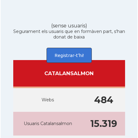
(sense usuaris)
Segurament els usuaris que en formàven part, s'han
donat de baixa
Registrar-t'hi!
CATALANSALMON
484
Webs
15.319
Usuaris Catalansalmon