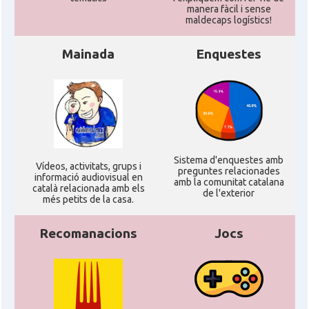
manera fàcil i sense
maldecaps logí­stics!
Mainada
Enquestes
Sistema d'enquestes amb
Ví­deos, activitats, grups i
preguntes relacionades
informació audiovisual en
amb la comunitat catalana
català relacionada amb els
de l'exterior
més petits de la casa.
Recomanacions
Jocs