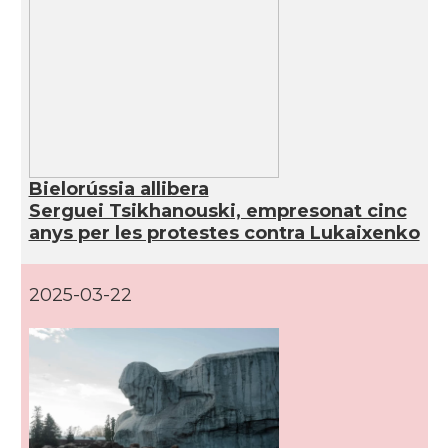
Bielorússia allibera
Serguei Tsikhanouski, empresonat cinc
anys per les protestes contra Lukaixenko
2025-03-22