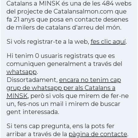
Catalans a MINSK és una de les 484 webs
del projecte de Catalansalmon.com que
fa 21 anys que posa en contacte desenes
de milers de catalans d'arreu del món.
Si vols registrar-te a la web,
fes clic aquí
.
Hi tenim 0 usuaris registrats que es
comuniquen generalment a través del
whatsapp
.
Dissortadament,
encara no tenim cap
grup de whatsapp per als Catalans a
MINSK
, però si vols que mirem de fer-ne
un, fes-nos un mail i mirem de buscar
gent interessada.
Si tens cap pregunta, ens la pots fer
arribar a través de la
pàgina de contacte
.