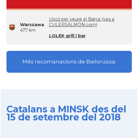
Llocs per veure el Barça (ves a
Warszawa
CULERSALMON.com)
477 km
LOLEK grill i bar
Més recomanacions de Bielorússia
Catalans a MINSK des del
15 de setembre del 2018