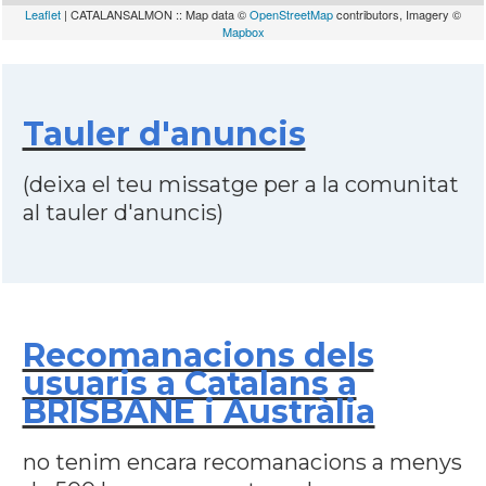
Leaflet
| CATALANSALMON :: Map data ©
OpenStreetMap
contributors, Imagery ©
Mapbox
Tauler d'anuncis
(deixa el teu missatge per a la comunitat
al tauler d'anuncis)
Recomanacions dels
usuaris a Catalans a
BRISBANE i Austràlia
no tenim encara recomanacions a menys