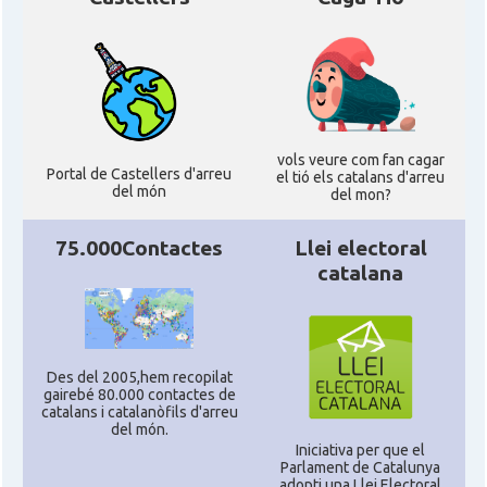
vols veure com fan cagar
Portal de Castellers d'arreu
el tió els catalans d'arreu
del món
del mon?
75.000Contactes
Llei electoral
catalana
Des del 2005,hem recopilat
gairebé 80.000 contactes de
catalans i catalanòfils d'arreu
del món.
Iniciativa per que el
Parlament de Catalunya
adopti una Llei Electoral