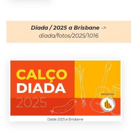
Diada / 2025 a Brisbane
->
diada/fotos/2025/1016
Diada 2025 a Brisbane