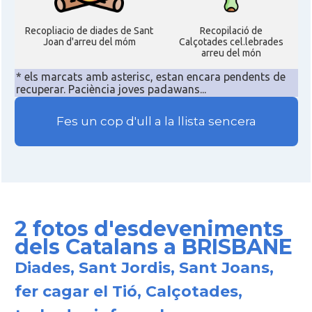
Recopliacio de diades de Sant
Recopilació de
Joan d'arreu del móm
Calçotades cel.lebrades
arreu del món
* els marcats amb asterisc, estan encara pendents de
recuperar. Paciència joves padawans...
Fes un cop d'ull a la llista sencera
2 fotos d'esdeveniments
dels Catalans a BRISBANE
Diades, Sant Jordis, Sant Joans,
fer cagar el Tió, Calçotades,