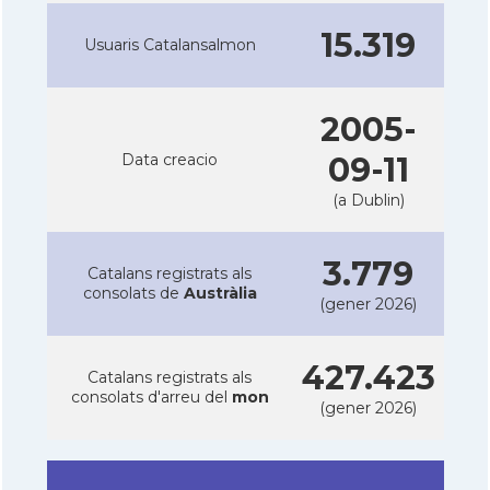
15.319
Usuaris Catalansalmon
2005-
Data creacio
09-11
(a Dublin)
3.779
Catalans registrats als
consolats de
Austràlia
(gener 2026)
427.423
Catalans registrats als
consolats d'arreu del
mon
(gener 2026)