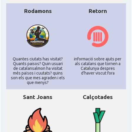
Rodamons
Retorn
Quantes ciutats has visitat?
informació sobre ajuts per
Quants paisos? Quin usuari
als catalans que tornen a
de catalansalmon ha visitat
Catalunya despres
més països i cuutats? quins
d'haver viscut fora
son els que mes agraden i els
que menys?
Sant Joans
Calçotades