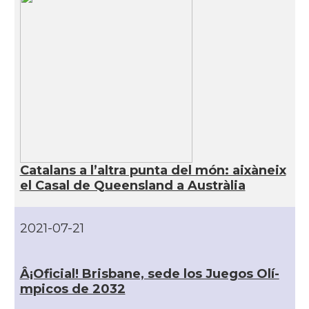
Catalans a l’altra punta del món: aixàneix
el Casal de Queensland a Austràlia
2021-07-21
Â¡Oficial! Brisbane, sede los Juegos Olí­
mpicos de 2032