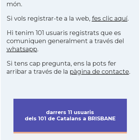
món.
Si vols registrar-te a la web,
fes clic aquí
.
Hi tenim 101 usuaris registrats que es
comuniquen generalment a través del
whatsapp
.
Si tens cap pregunta, ens la pots fer
arribar a través de la
pàgina de contacte
.
darrers 11 usuaris
dels 101 de Catalans a BRISBANE