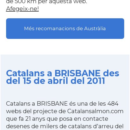
de 500 km per aquesta web.
Afegeix-ne!
Més recomanacions de Austràlia
Catalans a BRISBANE des
del 15 de abril del 2011
Catalans a BRISBANE és una de les 484
webs del projecte de Catalansalmon.com
que fa 21 anys que posa en contacte
desenes de milers de catalans d'arreu del