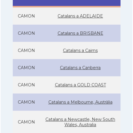
CAMON
Catalans a ADELAIDE
CAMON
Catalans a BRISBANE
CAMON
Catalans a Cairns
CAMON
Catalans a Canberra
CAMON
Catalans a GOLD COAST
CAMON
Catalans a Melbourne, Austràlia
Catalans a Newcastle, New South
CAMON
Wales, Australia