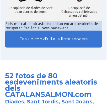
Recopliacio de diades de Sant
Recopilació de
Joan d'arreu del móm
Calçotades cel.lebrades
arreu del món
* els marcats amb asterisc, estan encara pendents de
recuperar. Paciència joves padawans...
Fes un cop d'ull a la llista sencera
52 fotos de 80
esdeveniments aleatoris
dels
CATALANSALMON.com
Diades, Sant Jordis, Sant Joans,