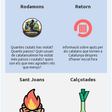
Rodamons
Retorn
Quantes ciutats has visitat?
informació sobre ajuts per
Quants paisos? Quin usuari
als catalans que tornen a
de catalansalmon ha visitat
Catalunya despres
més països i cuutats? quins
d'haver viscut fora
son els que mes agraden i els
que menys?
Sant Joans
Calçotades