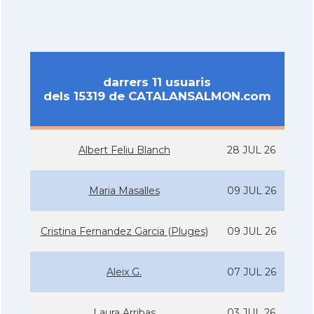
darrers 11 usuaris
dels 15319 de CATALANSALMON.com
Albert Feliu Blanch
28 JUL 26
Maria Masalles
09 JUL 26
Cristina Fernandez Garcia (Pluges)
09 JUL 26
Aleix G.
07 JUL 26
Laura Arribas
03 JUL 26