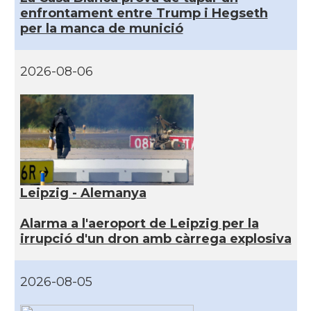
enfrontament entre Trump i Hegseth
per la manca de munició
2026-08-06
Leipzig - Alemanya
Alarma a l'aeroport de Leipzig per la
irrupció d'un dron amb càrrega explosiva
2026-08-05