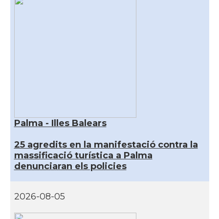
Palma - Illes Balears
25 agredits en la manifestació contra la
massificació turística a Palma
denunciaran els policies
2026-08-05