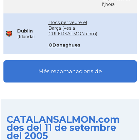
l\'hora.
Llocs per veure el
Barça (ves a
Dublin
CULERSALMON.com)
(Irlanda)
ODonaghues
Més recomanacions de
CATALANSALMON.com
des del 11 de setembre
del 2005