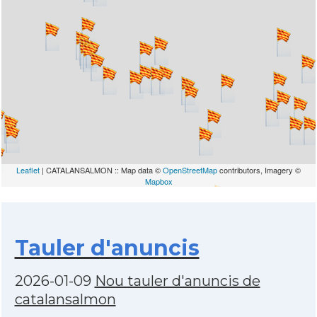
Leaflet
| CATALANSALMON :: Map data ©
OpenStreetMap
contributors, Imagery ©
Mapbox
Tauler d'anuncis
2026-01-09
Nou tauler d'anuncis de
catalansalmon