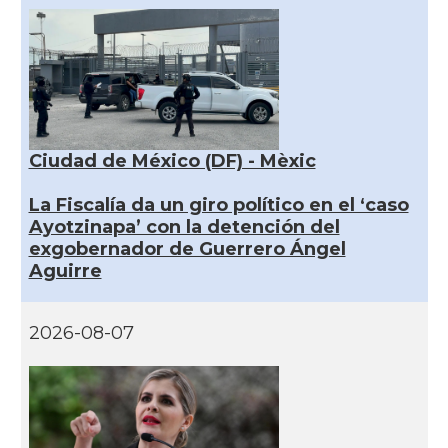
Ciudad de México (DF) - Mèxic
La Fiscalía da un giro político en el ‘caso
Ayotzinapa’ con la detención del
exgobernador de Guerrero Ángel
Aguirre
2026-08-07