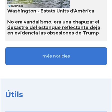
Washington - Estats Units d'Amèrica
No era vandalismo, era una chapuza: el
desastre del estanque reflectante deja
en evidencia las obsesiones de Trump
més noticies
Útils