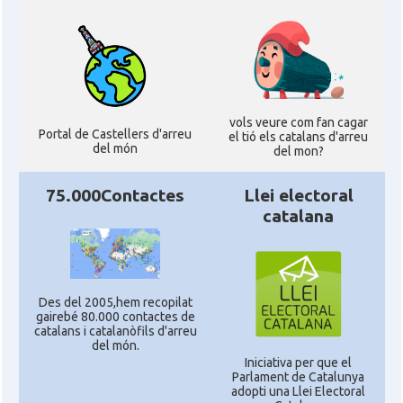
vols veure com fan cagar
Portal de Castellers d'arreu
el tió els catalans d'arreu
del món
del mon?
75.000Contactes
Llei electoral
catalana
Des del 2005,hem recopilat
gairebé 80.000 contactes de
catalans i catalanòfils d'arreu
del món.
Iniciativa per que el
Parlament de Catalunya
adopti una Llei Electoral