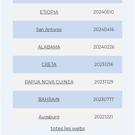
ETIOPIA
20240510
San Antonio
20240416
ALABAMA
20240226
CRETA
20231216
PAPUA NOVA GUINEA
20231129
BAHRAIN
20230717
Augsburg
20221221
totes les webs