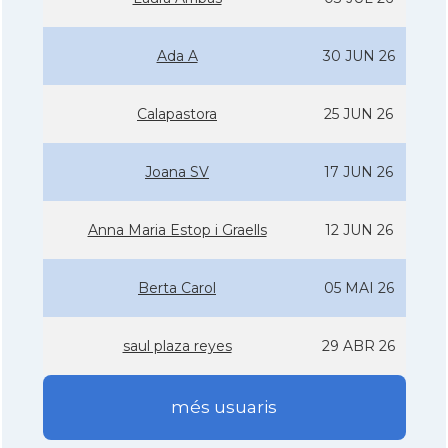
Ada A
30 JUN 26
Calapastora
25 JUN 26
Joana SV
17 JUN 26
Anna Maria Estop i Graells
12 JUN 26
Berta Carol
05 MAI 26
saul plaza reyes
29 ABR 26
més usuaris