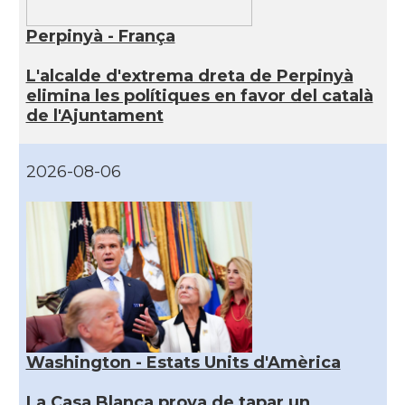
Perpinyà - França
L'alcalde d'extrema dreta de Perpinyà
elimina les polítiques en favor del català
de l'Ajuntament
2026-08-06
Washington - Estats Units d'Amèrica
La Casa Blanca prova de tapar un