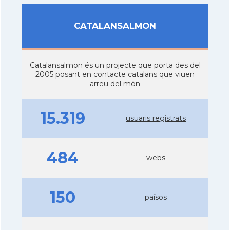
CATALANSALMON
Catalansalmon és un projecte que porta des del
2005 posant en contacte catalans que viuen
arreu del món
15.319
usuaris registrats
484
webs
150
països