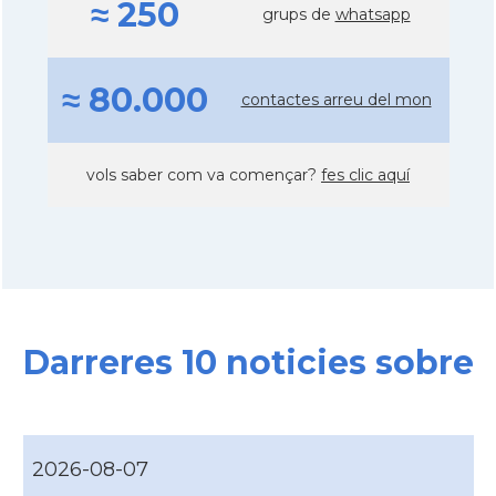
≈ 250
grups de
whatsapp
≈ 80.000
contactes arreu del mon
vols saber com va començar?
fes clic aquí
Darreres 10 noticies sobre
2026-08-07