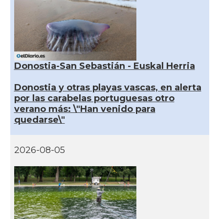
Donostia-San Sebastián - Euskal Herria
Donostia y otras playas vascas, en alerta
por las carabelas portuguesas otro
verano más: \"Han venido para
quedarse\"
2026-08-05