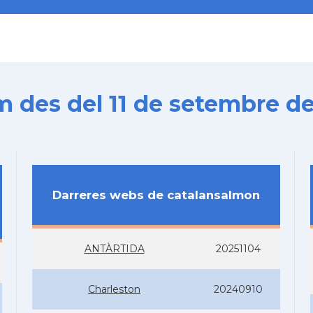
es del 11 de setembre de
Darreres webs de catalansalmon
ANTÀRTIDA
20251104
Charleston
20240910