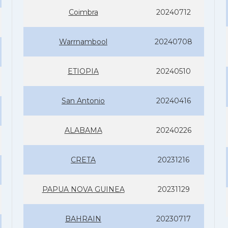
Coimbra
20240712
Warrnambool
20240708
ETIOPIA
20240510
San Antonio
20240416
ALABAMA
20240226
CRETA
20231216
PAPUA NOVA GUINEA
20231129
BAHRAIN
20230717