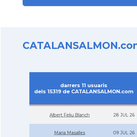
CATALANSALMON.com d
darrers 11 usuaris
dels 15319 de CATALANSALMON.com
Albert Feliu Blanch
28 JUL 26
Maria Masalles
09 JUL 26