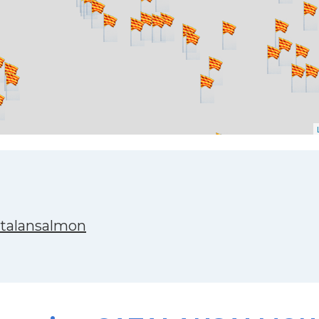
atalansalmon