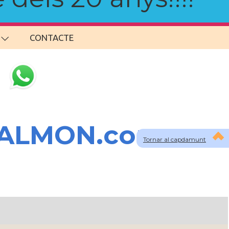
CONTACTE
SALMON.com
Tornar al capdamunt