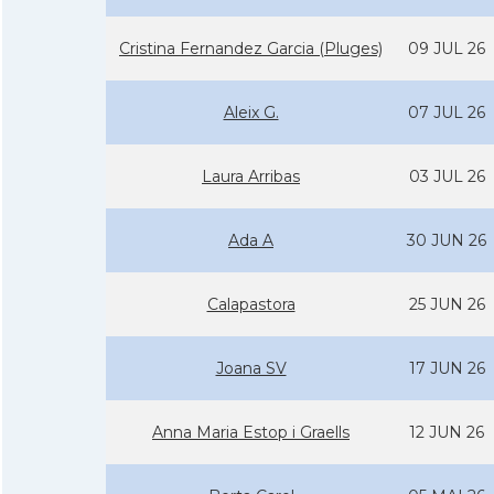
Cristina Fernandez Garcia (Pluges)
09 JUL 26
Aleix G.
07 JUL 26
Laura Arribas
03 JUL 26
Ada A
30 JUN 26
Calapastora
25 JUN 26
Joana SV
17 JUN 26
Anna Maria Estop i Graells
12 JUN 26