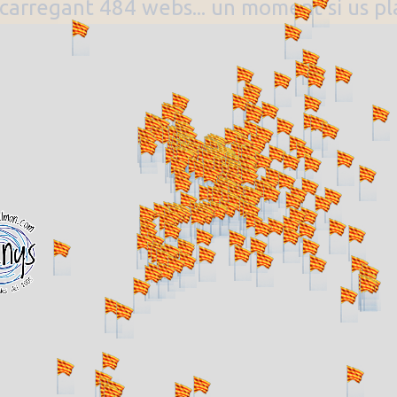
. carregant 484 webs... un moment si us p