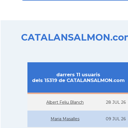
CATALANSALMON.com d
darrers 11 usuaris
dels 15319 de CATALANSALMON.com
Albert Feliu Blanch
28 JUL 26
Maria Masalles
09 JUL 26