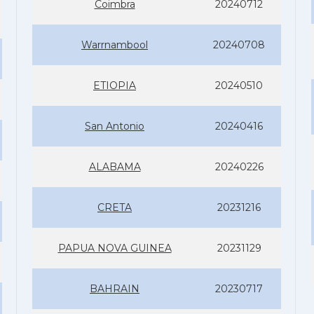
Coimbra
20240712
Warrnambool
20240708
ETIOPIA
20240510
San Antonio
20240416
ALABAMA
20240226
CRETA
20231216
PAPUA NOVA GUINEA
20231129
BAHRAIN
20230717