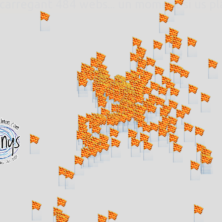
. carregant 484 webs... un moment si us p