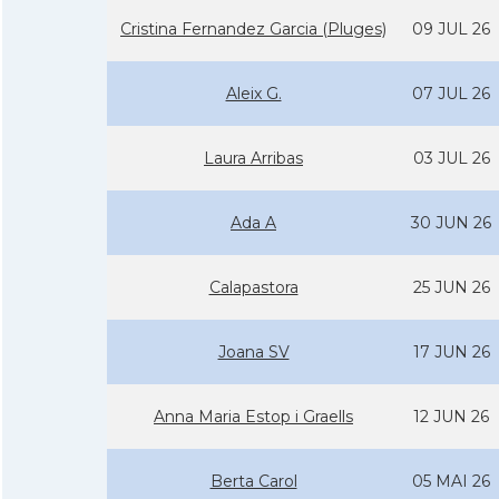
Cristina Fernandez Garcia (Pluges)
09 JUL 26
Aleix G.
07 JUL 26
Laura Arribas
03 JUL 26
Ada A
30 JUN 26
Calapastora
25 JUN 26
Joana SV
17 JUN 26
Anna Maria Estop i Graells
12 JUN 26
Berta Carol
05 MAI 26