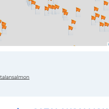
atalansalmon