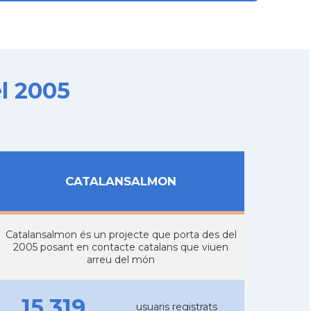
l 2005
CATALANSALMON
Catalansalmon és un projecte que porta des del
2005 posant en contacte catalans que viuen
arreu del món
15.319
usuaris registrats