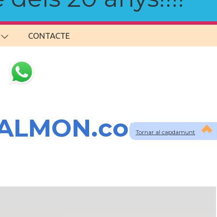
CONTACTE
SALMON.com
Tornar al capdamunt