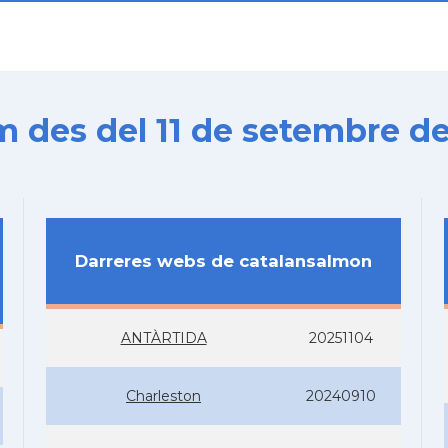
es del 11 de setembre de
Darreres webs de catalansalmon
ANTÀRTIDA
20251104
Charleston
20240910