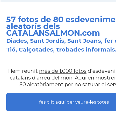
57 fotos de 80 esdevenime
aleatoris dels
CATALANSALMON.com
Diades, Sant Jordis, Sant Joans, fer 
Tió, Calçotades, trobades informals.
Hem reunit
més de 1.000 fotos
d'esdeven
catalans d'arreu del món. Aquí en most
80 aleatòriament per no saturar el ser
fes clic aquí per veure-les totes