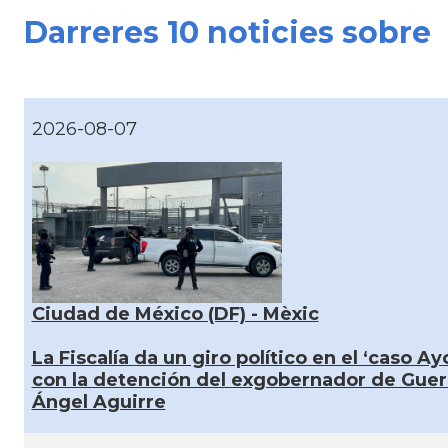
Darreres 10 noticies sobre
2026-08-07
Ciudad de México (DF) - Mèxic
La Fiscalía da un giro político en el ‘caso Ay
con la detención del exgobernador de Guer
Ángel Aguirre