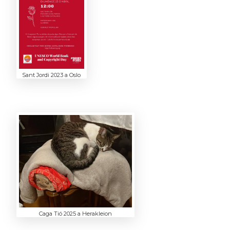
Sant Jordi 2023 a Oslo
Caga Tió 2025 a Herakleion