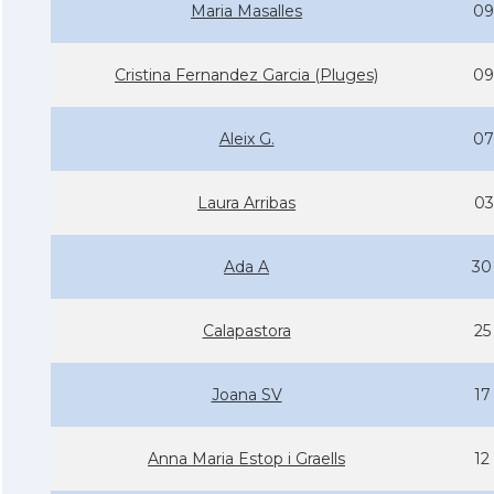
Maria Masalles
09
Cristina Fernandez Garcia (Pluges)
09
Aleix G.
07
Laura Arribas
03
Ada A
30
Calapastora
25
Joana SV
17
Anna Maria Estop i Graells
12