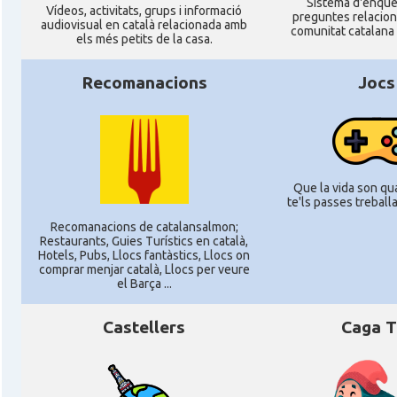
Sistema d'enqu
Ví­deos, activitats, grups i informació
preguntes relacio
audiovisual en català relacionada amb
comunitat catalana 
els més petits de la casa.
Recomanacions
Jocs
Que la vida son qua
te'ls passes treballan
Recomanacions de catalansalmon;
Restaurants, Guies Turístics en català,
Hotels, Pubs, Llocs fantàstics, Llocs on
comprar menjar català, Llocs per veure
el Barça ...
Castellers
Caga T