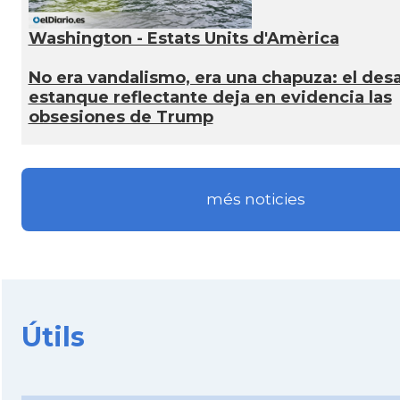
Washington - Estats Units d'Amèrica
No era vandalismo, era una chapuza: el desa
estanque reflectante deja en evidencia las
obsesiones de Trump
més noticies
Útils