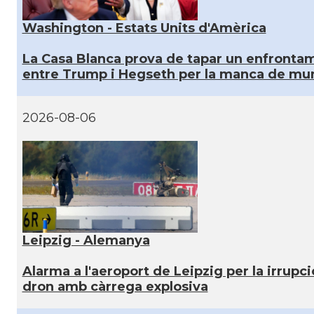
Washington - Estats Units d'Amèrica
La Casa Blanca prova de tapar un enfronta
entre Trump i Hegseth per la manca de mu
2026-08-06
Leipzig - Alemanya
Alarma a l'aeroport de Leipzig per la irrupci
dron amb càrrega explosiva