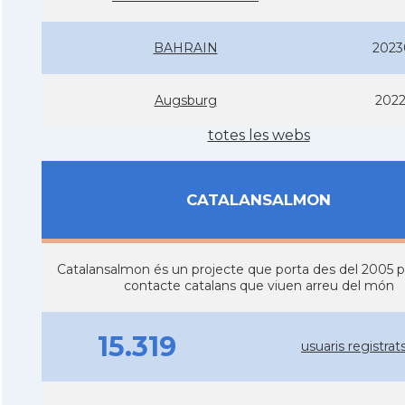
BAHRAIN
2023
Augsburg
2022
totes les webs
CATALANSALMON
Catalansalmon és un projecte que porta des del 2005 
contacte catalans que viuen arreu del món
15.319
usuaris registrat