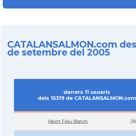
CATALANSALMON.com des d
de setembre del 2005
darrers 11 usuaris
dels 15319 de CATALANSALMON.com
Albert Feliu Blanch
28