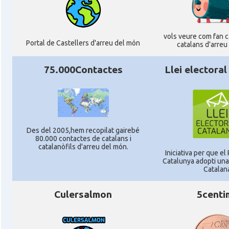
vols veure com fan ca
Portal de Castellers d'arreu del món
catalans d'arreu
75.000Contactes
Llei electoral
Des del 2005,hem recopilat gairebé
80.000 contactes de catalans i
catalanòfils d'arreu del món.
Iniciativa per que e
Catalunya adopti una 
Catalan
Culersalmon
5centi