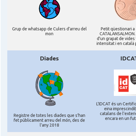
Grup de whatsapp de Culers d'arreu del
Petit qüestionari a
mon
CATALANSALMON. P
d'un grapat de vides
intensitat i en català
Diades
IDCA
L'IDCAT és un Certific
eina imprescindib
catalans de l'exterio
Registre de totes les diades que s'han
encara en un fut
fet públicament arreu del món, des de
l'any 2018