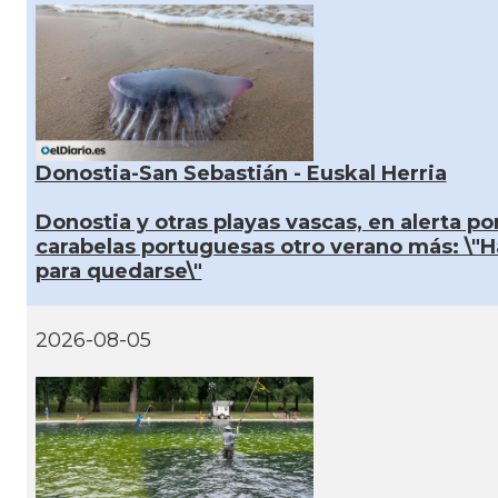
Donostia-San Sebastián - Euskal Herria
Donostia y otras playas vascas, en alerta por
carabelas portuguesas otro verano más: \"
para quedarse\"
2026-08-05