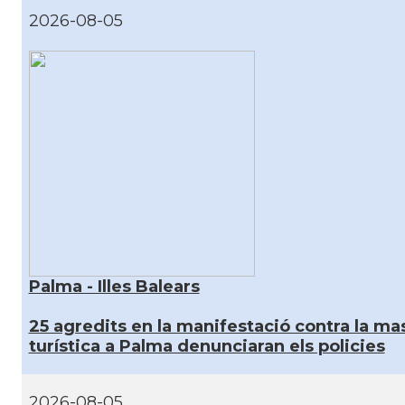
2026-08-05
Palma - Illes Balears
25 agredits en la manifestació contra la mas
turística a Palma denunciaran els policies
2026-08-05