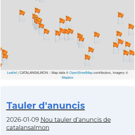
Leaflet
| CATALANSALMON :: Map data ©
OpenStreetMap
contributors, Imagery ©
Mapbox
Tauler d'anuncis
2026-01-09
Nou tauler d'anuncis de
catalansalmon