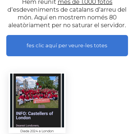
Hem reunit
més de 1.000 fotos
d'esdeveniments de catalans d'arreu del
món. Aquí en mostrem només 80
aleatòriament per no saturar el servidor.
fes clic aquí per veure-les totes
Diada 2024 a London