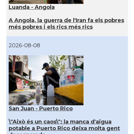
Luanda - Angola
A Angola, la guerra de l'Iran fa els pobres
més pobres i els rics més rics
2026-08-08
San Juan - Puerto Rico
\"Això és un caos\": la manca d'aigua
potable a Puerto Rico deixa molta gent