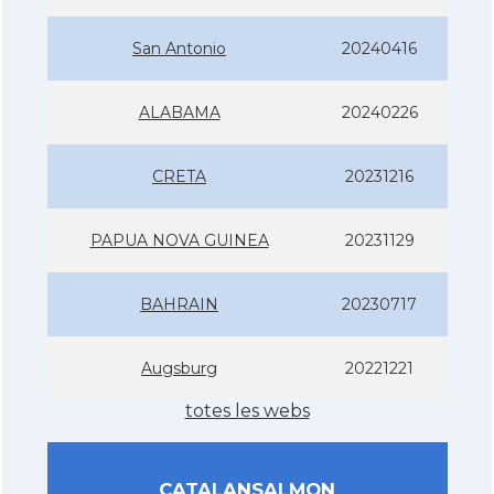
San Antonio
20240416
ALABAMA
20240226
CRETA
20231216
PAPUA NOVA GUINEA
20231129
BAHRAIN
20230717
Augsburg
20221221
totes les webs
CATALANSALMON