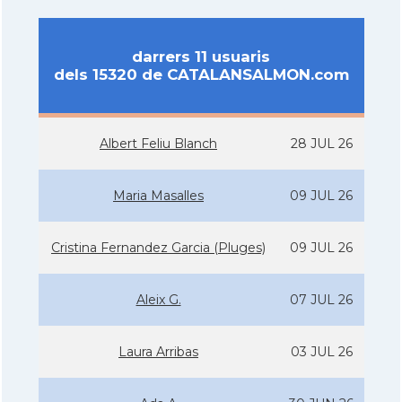
darrers 11 usuaris
dels 15320 de CATALANSALMON.com
Albert Feliu Blanch
28 JUL 26
Maria Masalles
09 JUL 26
Cristina Fernandez Garcia (Pluges)
09 JUL 26
Aleix G.
07 JUL 26
Laura Arribas
03 JUL 26