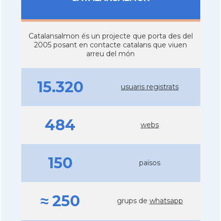
Catalansalmon és un projecte que porta des del
2005 posant en contacte catalans que viuen
arreu del món
15.320
usuaris registrats
484
webs
150
països
≈ 250
grups de
whatsapp