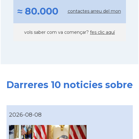
≈ 80.000
contactes arreu del mon
vols saber com va començar?
fes clic aquí
Darreres 10 noticies sobre
2026-08-08