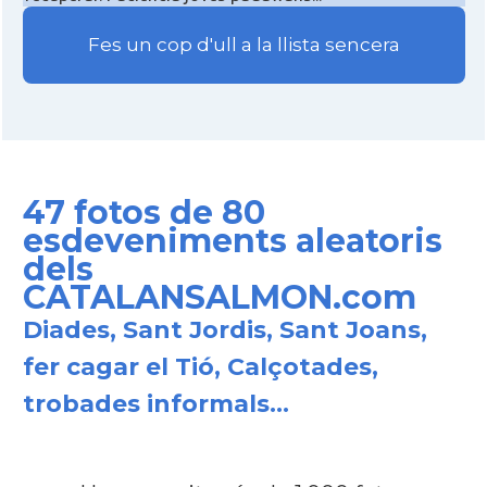
Fes un cop d'ull a la llista sencera
47 fotos de 80
esdeveniments aleatoris
dels
CATALANSALMON.com
Diades, Sant Jordis, Sant Joans,
fer cagar el Tió, Calçotades,
trobades informals...