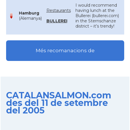
I would recommend
Restaurants
having lunch at the
Hamburg
Bullerei (bullerei.com)
(Alemanya)
BULLEREI
in the Sternschanze
district – it’s trendy!
Més recomanacions de
CATALANSALMON.com
des del 11 de setembre
del 2005