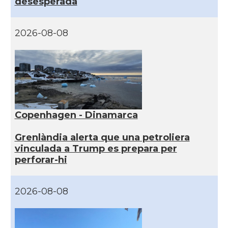
desesperada
2026-08-08
Copenhagen - Dinamarca
Grenlàndia alerta que una petroliera
vinculada a Trump es prepara per
perforar-hi
2026-08-08