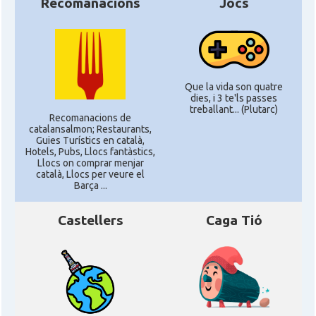
Recomanacions
Jocs
Que la vida son quatre
dies, i 3 te'ls passes
treballant... (Plutarc)
Recomanacions de
catalansalmon; Restaurants,
Guies Turístics en català,
Hotels, Pubs, Llocs fantàstics,
Llocs on comprar menjar
català, Llocs per veure el
Barça ...
Castellers
Caga Tió