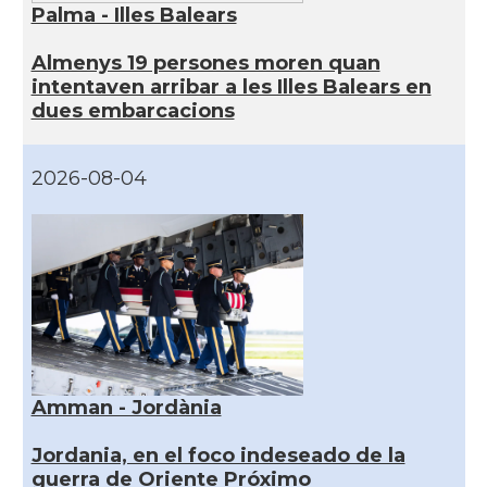
Palma - Illes Balears
Almenys 19 persones moren quan
intentaven arribar a les Illes Balears en
dues embarcacions
2026-08-04
Amman - Jordània
Jordania, en el foco indeseado de la
guerra de Oriente Próximo