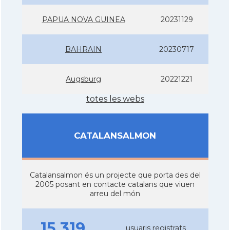
PAPUA NOVA GUINEA
20231129
BAHRAIN
20230717
Augsburg
20221221
totes les webs
CATALANSALMON
Catalansalmon és un projecte que porta des del
2005 posant en contacte catalans que viuen
arreu del món
15.319
usuaris registrats