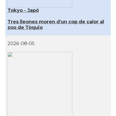
Tokyo - Japó
Tres lleones moren d'un cop de calor al
zoo de Tòquio
2026-08-05