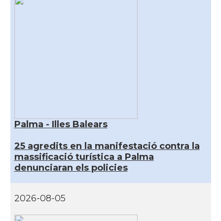
Palma - Illes Balears
25 agredits en la manifestació contra la
massificació turística a Palma
denunciaran els policies
2026-08-05