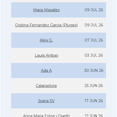
Maria Masalles
09 JUL 26
Cristina Fernandez Garcia (Pluges)
09 JUL 26
Aleix G.
07 JUL 26
Laura Arribas
03 JUL 26
Ada A
30 JUN 26
Calapastora
25 JUN 26
Joana SV
17 JUN 26
Anna Maria Estop i Graells
12 JUN 26