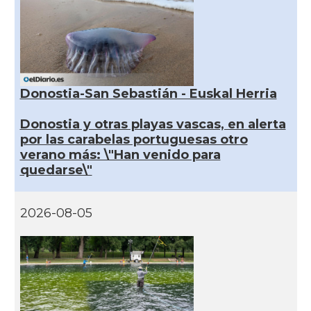
Donostia-San Sebastián - Euskal Herria
Donostia y otras playas vascas, en alerta
por las carabelas portuguesas otro
verano más: \"Han venido para
quedarse\"
2026-08-05