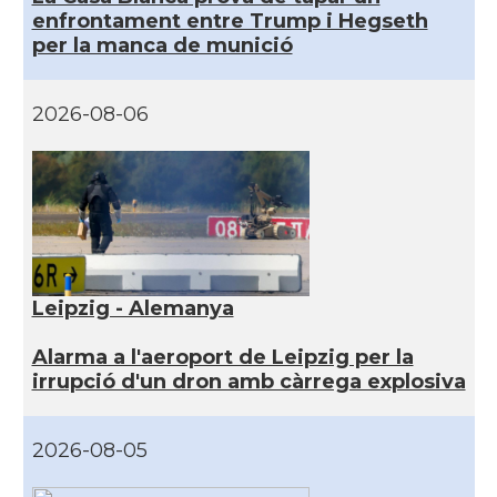
enfrontament entre Trump i Hegseth
per la manca de munició
2026-08-06
Leipzig - Alemanya
Alarma a l'aeroport de Leipzig per la
irrupció d'un dron amb càrrega explosiva
2026-08-05