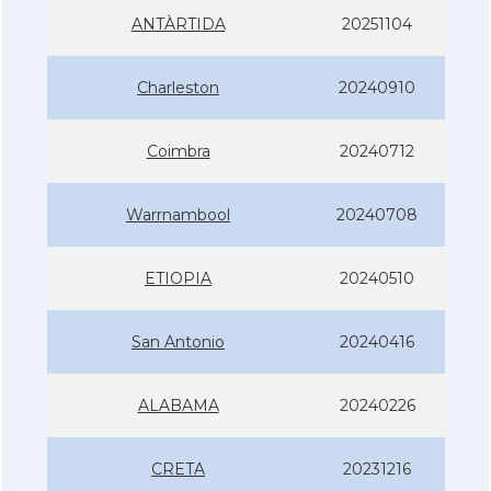
ANTÀRTIDA
20251104
Charleston
20240910
Coimbra
20240712
Warrnambool
20240708
ETIOPIA
20240510
San Antonio
20240416
ALABAMA
20240226
CRETA
20231216