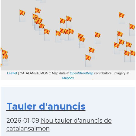
Leaflet
| CATALANSALMON :: Map data ©
OpenStreetMap
contributors, Imagery ©
Mapbox
Tauler d'anuncis
2026-01-09
Nou tauler d'anuncis de
catalansalmon