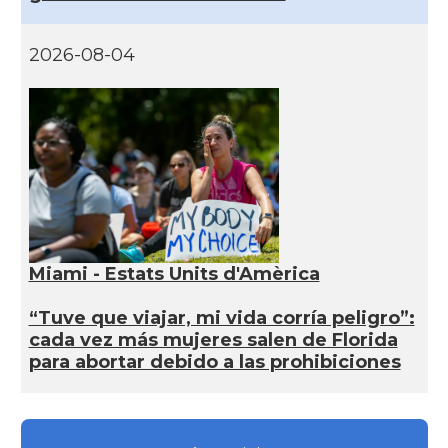
2026-08-04
Miami - Estats Units d'Amèrica
“Tuve que viajar, mi vida corría peligro”:
cada vez más mujeres salen de Florida
para abortar debido a las prohibiciones