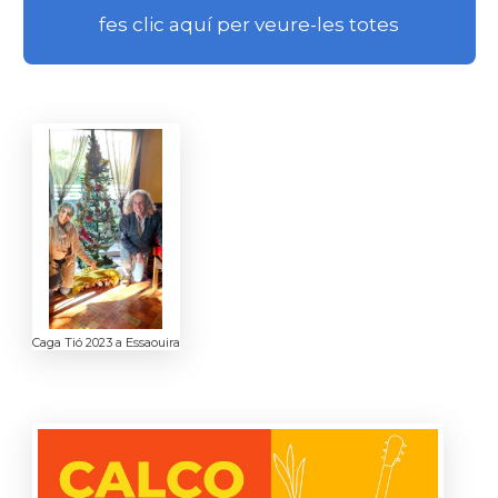
fes clic aquí per veure-les totes
Caga Tió 2023 a Essaouira