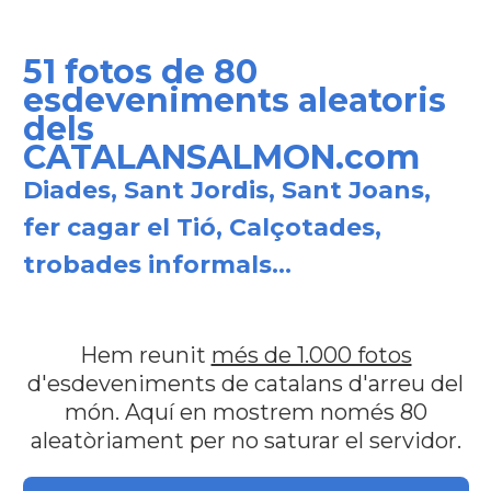
51 fotos de 80
esdeveniments aleatoris
dels
CATALANSALMON.com
Diades, Sant Jordis, Sant Joans,
fer cagar el Tió, Calçotades,
trobades informals...
Hem reunit
més de 1.000 fotos
d'esdeveniments de catalans d'arreu del
món. Aquí en mostrem només 80
aleatòriament per no saturar el servidor.