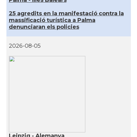
Palma - Illes Balears
25 agredits en la manifestació contra la
massificació turística a Palma
denunciaran els policies
2026-08-05
Leipzig - Alemanya