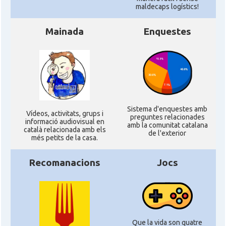
maldecaps logí­stics!
Mainada
Enquestes
Sistema d'enquestes amb
Ví­deos, activitats, grups i
preguntes relacionades
informació audiovisual en
amb la comunitat catalana
català relacionada amb els
de l'exterior
més petits de la casa.
Recomanacions
Jocs
Que la vida son quatre