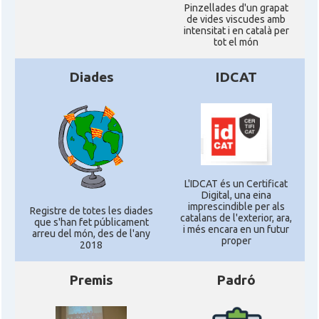
Pinzellades d'un grapat
de vides viscudes amb
intensitat i en català per
tot el món
Diades
IDCAT
L'IDCAT és un Certificat
Digital, una eina
imprescindible per als
Registre de totes les diades
catalans de l'exterior, ara,
que s'han fet públicament
i més encara en un futur
arreu del món, des de l'any
proper
2018
Premis
Padró