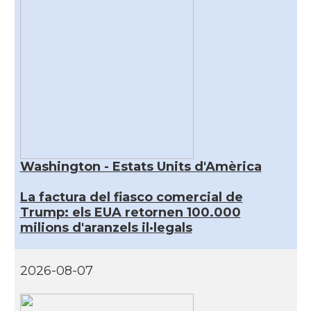
Washington - Estats Units d'Amèrica
La factura del fiasco comercial de
Trump: els EUA retornen 100.000
milions d'aranzels il·legals
2026-08-07