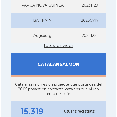
PAPUA NOVA GUINEA
20231129
BAHRAIN
20230717
Augsburg
20221221
totes les webs
CATALANSALMON
Catalansalmon és un projecte que porta des del
2005 posant en contacte catalans que viuen
arreu del món
15.319
usuaris registrats