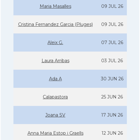
Maria Masalles
09 JUL 26
Cristina Fernandez Garcia (Pluges)
09 JUL 26
Aleix G.
07 JUL 26
Laura Arribas
03 JUL 26
Ada A
30 JUN 26
Calapastora
25 JUN 26
Joana SV
17 JUN 26
Anna Maria Estop i Graells
12 JUN 26