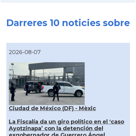
Darreres 10 noticies sobre
2026-08-07
Ciudad de México (DF) - Mèxic
La Fiscalía da un giro político en el ‘caso
Ayotzinapa’ con la detención del
exgobernador de Guerrero Ángel