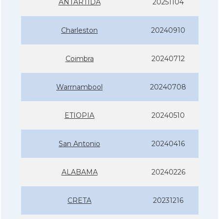
ANTÀRTIDA
20251104
Charleston
20240910
Coimbra
20240712
Warrnambool
20240708
ETIOPIA
20240510
San Antonio
20240416
ALABAMA
20240226
CRETA
20231216