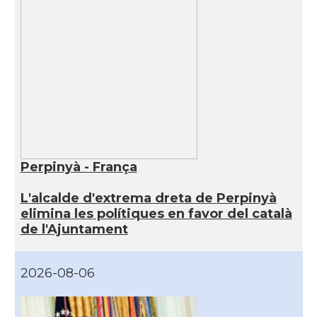
Perpinyà - França
L'alcalde d'extrema dreta de Perpinyà
elimina les polítiques en favor del català
de l'Ajuntament
2026-08-06