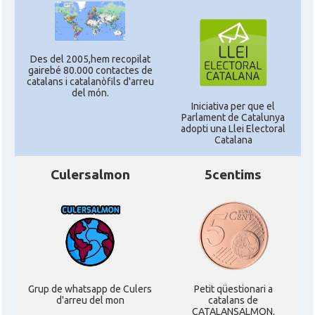
Des del 2005,hem recopilat
gairebé 80.000 contactes de
catalans i catalanòfils d'arreu
del món.
Iniciativa per que el
Parlament de Catalunya
adopti una Llei Electoral
Catalana
Culersalmon
5centims
Grup de whatsapp de Culers
Petit qüestionari a
d'arreu del mon
catalans de
CATALANSALMON.