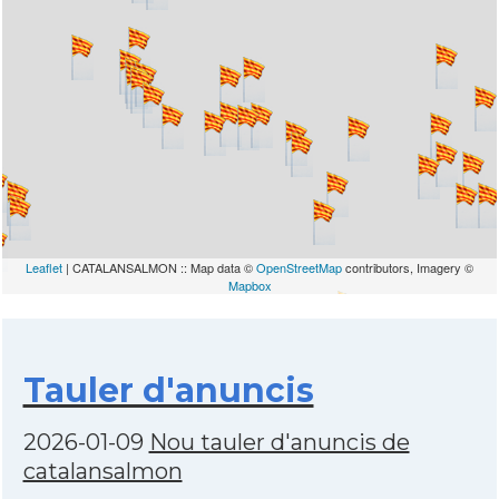
Leaflet
| CATALANSALMON :: Map data ©
OpenStreetMap
contributors, Imagery ©
Mapbox
Tauler d'anuncis
2026-01-09
Nou tauler d'anuncis de
catalansalmon