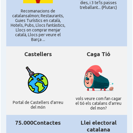
dies, i 3 te'ls passes
treballant... (Plutarc)
Recomanacions de
catalansalmon; Restaurants,
Guies Turístics en català,
Hotels, Pubs, Llocs fantàstics,
Llocs on comprar menjar
català, Llocs per veure el
Barça ...
Castellers
Caga Tió
vols veure com fan cagar
Portal de Castellers d'arreu
el tió els catalans d'arreu
del món
del mon?
75.000Contactes
Llei electoral
catalana