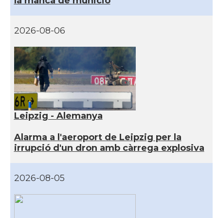
la manca de munició
2026-08-06
Leipzig - Alemanya
Alarma a l'aeroport de Leipzig per la
irrupció d'un dron amb càrrega explosiva
2026-08-05