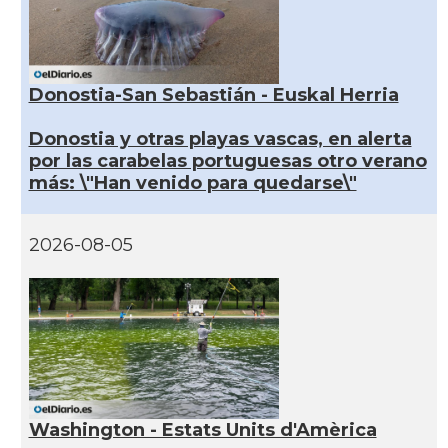
Donostia-San Sebastián - Euskal Herria
Donostia y otras playas vascas, en alerta
por las carabelas portuguesas otro verano
más: \"Han venido para quedarse\"
2026-08-05
Washington - Estats Units d'Amèrica