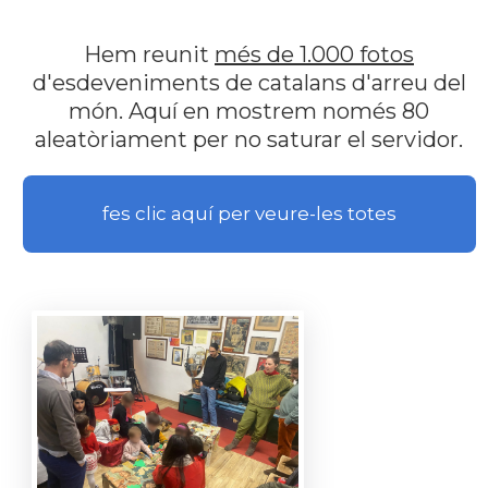
Hem reunit
més de 1.000 fotos
d'esdeveniments de catalans d'arreu del
món. Aquí en mostrem només 80
aleatòriament per no saturar el servidor.
fes clic aquí per veure-les totes