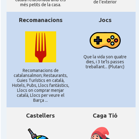
de l'exterior
més petits de la casa.
Recomanacions
Jocs
Que la vida son quatre
dies, i 3 te'ls passes
treballant... (Plutarc)
Recomanacions de
catalansalmon; Restaurants,
Guies Turístics en català,
Hotels, Pubs, Llocs fantàstics,
Llocs on comprar menjar
català, Llocs per veure el
Barça ...
Castellers
Caga Tió