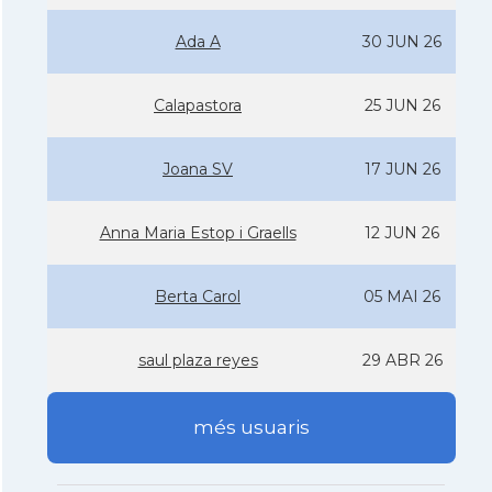
Ada A
30 JUN 26
Calapastora
25 JUN 26
Joana SV
17 JUN 26
Anna Maria Estop i Graells
12 JUN 26
Berta Carol
05 MAI 26
saul plaza reyes
29 ABR 26
més usuaris