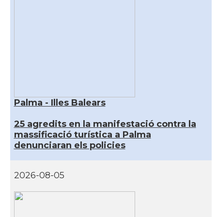
Palma - Illes Balears
25 agredits en la manifestació contra la
massificació turística a Palma
denunciaran els policies
2026-08-05