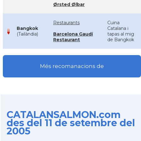
Ørsted Ølbar
Restaurants
Cuina
Bangkok
Catalana i
(Tailàndia)
Barcelona Gaudí
tapas al mig
Restaurant
de Bangkok
Més recomanacions de
CATALANSALMON.com
des del 11 de setembre del
2005