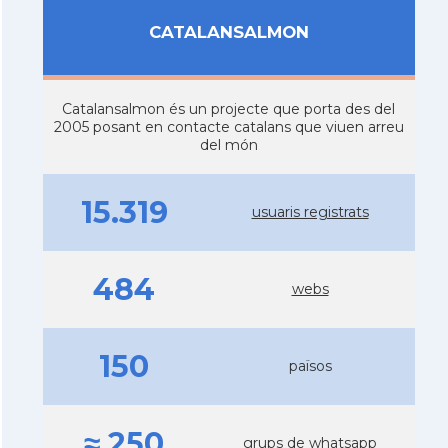
CATALANSALMON
Catalansalmon és un projecte que porta des del
2005 posant en contacte catalans que viuen arreu
del món
15.319
usuaris registrats
484
webs
150
països
≈ 250
grups de
whatsapp