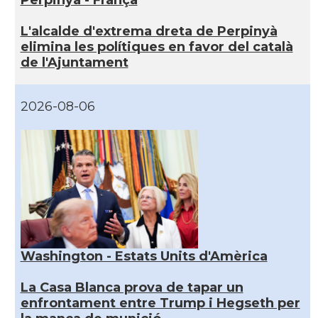
Perpinyà - França
L'alcalde d'extrema dreta de Perpinyà
elimina les polítiques en favor del català
de l'Ajuntament
2026-08-06
Washington - Estats Units d'Amèrica
La Casa Blanca prova de tapar un
enfrontament entre Trump i Hegseth per