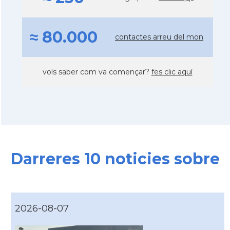
≈ 80.000
contactes arreu del mon
vols saber com va començar?
fes clic aquí
Darreres 10 noticies sobre
2026-08-07