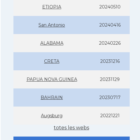
ETIOPIA
20240510
San Antonio
20240416
ALABAMA
20240226
CRETA
20231216
PAPUA NOVA GUINEA
20231129
BAHRAIN
20230717
Augsburg
20221221
totes les webs