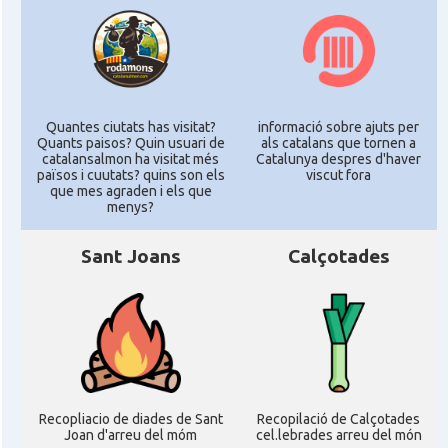
Quantes ciutats has visitat?
informació sobre ajuts per
Quants paisos? Quin usuari de
als catalans que tornen a
catalansalmon ha visitat més
Catalunya despres d'haver
països i cuutats? quins son els
viscut fora
que mes agraden i els que
menys?
Sant Joans
Calçotades
Recopliacio de diades de Sant
Recopilació de Calçotades
Joan d'arreu del móm
cel.lebrades arreu del món