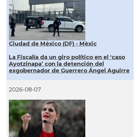
Ciudad de México (DF) - Mèxic
La Fiscalía da un giro político en el ‘caso
Ayotzinapa’ con la detención del
exgobernador de Guerrero Ángel Aguirre
2026-08-07