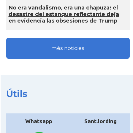
No era vandalismo, era una chapuza: el
desastre del estanque reflectante deja
en evidencia las obsesiones de Trump
més noticies
Útils
Whatsapp
SantJording