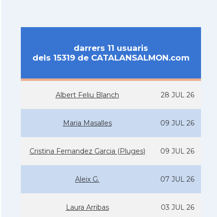
darrers 11 usuaris
dels 15319 de CATALANSALMON.com
Albert Feliu Blanch
28 JUL 26
Maria Masalles
09 JUL 26
Cristina Fernandez Garcia (Pluges)
09 JUL 26
Aleix G.
07 JUL 26
Laura Arribas
03 JUL 26