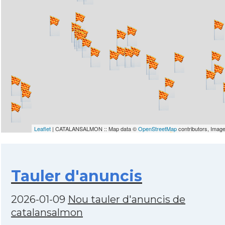
Leaflet
| CATALANSALMON :: Map data ©
OpenStreetMap
contributors, Imag
Tauler d'anuncis
2026-01-09
Nou tauler d'anuncis de
catalansalmon