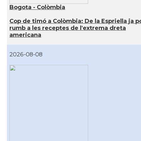
Bogota - Colòmbia
Cop de timó a Colòmbia: De la Espriella ja p
rumb a les receptes de l'extrema dreta
americana
2026-08-08