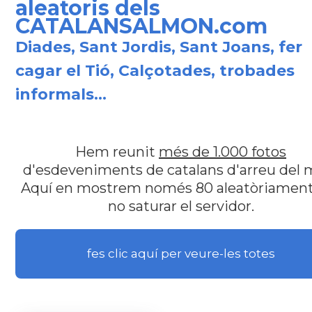
aleatoris dels
CATALANSALMON.com
Diades, Sant Jordis, Sant Joans, fer
cagar el Tió, Calçotades, trobades
informals...
Hem reunit
més de 1.000 fotos
d'esdeveniments de catalans d'arreu del 
Aquí en mostrem només 80 aleatòriament
no saturar el servidor.
fes clic aquí per veure-les totes