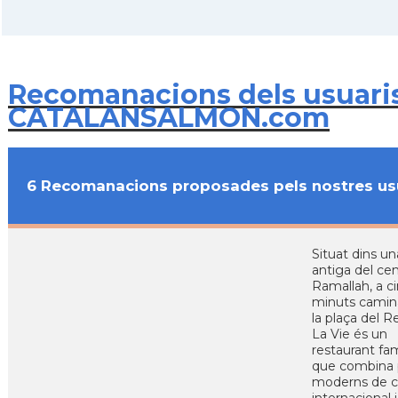
Recomanacions dels usuari
CATALANSALMON.com
6 Recomanacions proposades pels nostres us
Situat dins un
antiga del ce
Ramallah, a c
minuts camin
la plaça del R
La Vie és un
restaurant fam
que combina 
moderns de c