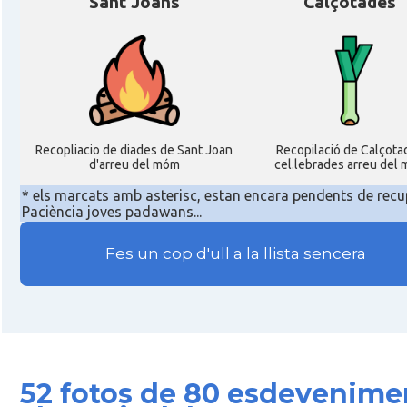
Sant Joans
Calçotades
Recopliacio de diades de Sant Joan
Recopilació de Calçota
d'arreu del móm
cel.lebrades arreu del
* els marcats amb asterisc, estan encara pendents de recu
Paciència joves padawans...
Fes un cop d'ull a la llista sencera
52 fotos de 80 esdevenime