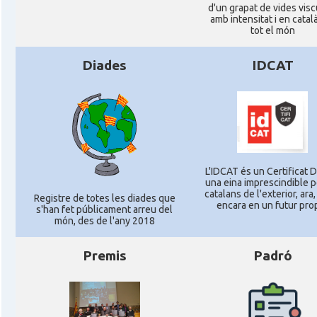
d'un grapat de vides vis
amb intensitat i en catal
tot el món
Diades
IDCAT
L'IDCAT és un Certificat Di
una eina imprescindible p
catalans de l'exterior, ara,
Registre de totes les diades que
encara en un futur pro
s'han fet públicament arreu del
món, des de l'any 2018
Premis
Padró