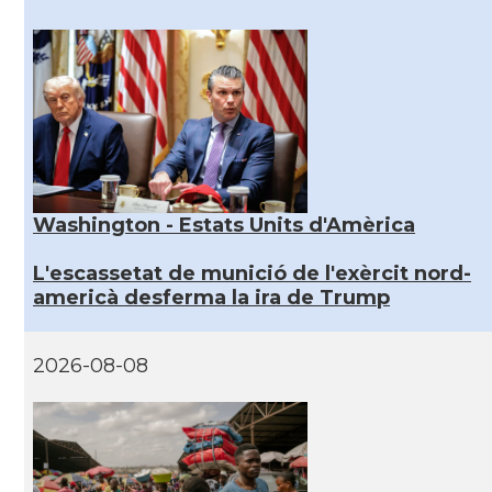
Washington - Estats Units d'Amèrica
L'escassetat de munició de l'exèrcit nord-
americà desferma la ira de Trump
2026-08-08