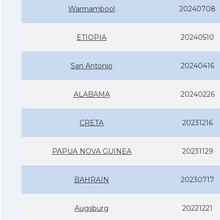
Warrnambool
20240708
ETIOPIA
20240510
San Antonio
20240416
ALABAMA
20240226
CRETA
20231216
PAPUA NOVA GUINEA
20231129
BAHRAIN
20230717
Augsburg
20221221