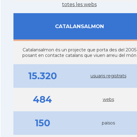
totes les webs
CATALANSALMON
Catalansalmon és un projecte que porta des del 2005
posant en contacte catalans que viuen arreu del món
15.320
usuaris registrats
484
webs
150
països