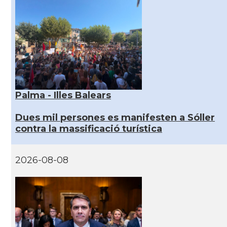
Palma - Illes Balears
Dues mil persones es manifesten a Sóller
contra la massificació turística
2026-08-08