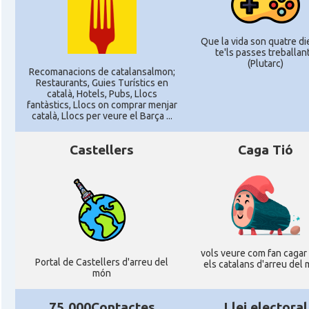
Que la vida son quatre die
te'ls passes treballant.
(Plutarc)
Recomanacions de catalansalmon;
Restaurants, Guies Turístics en
català, Hotels, Pubs, Llocs
fantàstics, Llocs on comprar menjar
català, Llocs per veure el Barça ...
Castellers
Caga Tió
vols veure com fan cagar 
Portal de Castellers d'arreu del
els catalans d'arreu del
món
75.000Contactes
Llei electoral