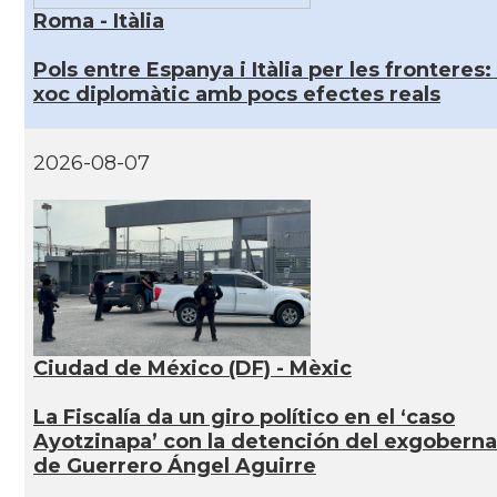
Roma - Itàlia
Pols entre Espanya i Itàlia per les fronteres:
xoc diplomàtic amb pocs efectes reals
2026-08-07
Ciudad de México (DF) - Mèxic
La Fiscalía da un giro político en el ‘caso
Ayotzinapa’ con la detención del exgobern
de Guerrero Ángel Aguirre