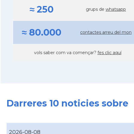
≈ 250
grups de
whatsapp
≈ 80.000
contactes arreu del mon
vols saber com va començar?
fes clic aquí
Darreres 10 noticies sobre
2026-08-08