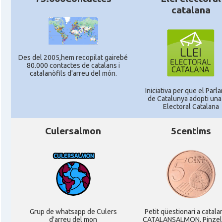
catalana
Des del 2005,hem recopilat gairebé
80.000 contactes de catalans i
catalanòfils d'arreu del món.
Iniciativa per que el Parl
de Catalunya adopti una 
Electoral Catalana
Culersalmon
5centims
Grup de whatsapp de Culers
Petit qüestionari a catala
d'arreu del mon
CATALANSALMON. Pinzel